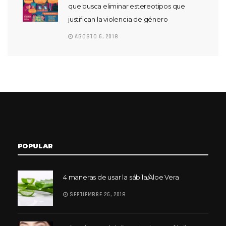
que busca eliminar estereotipos que
justifican la violencia de género
AGOSTO 6, 2018
POPULAR
4 maneras de usar la sábila/Aloe Vera
SEPTIEMBRE 26, 2018