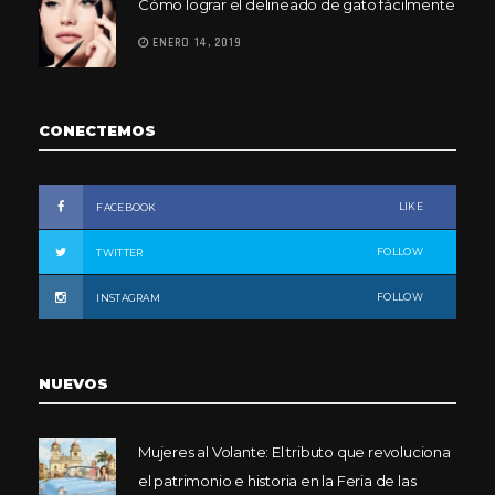
Cómo lograr el delineado de gato fácilmente
ENERO 14, 2019
CONECTEMOS
LIKE
FACEBOOK
FOLLOW
TWITTER
FOLLOW
INSTAGRAM
NUEVOS
Mujeres al Volante: El tributo que revoluciona
el patrimonio e historia en la Feria de las