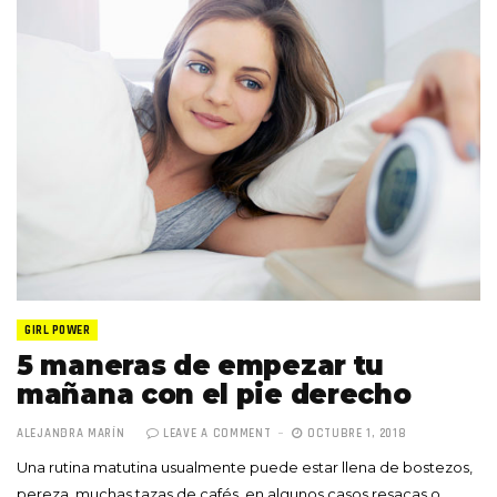
GIRL POWER
5 maneras de empezar tu
mañana con el pie derecho
ALEJANDRA MARÍN
LEAVE A COMMENT
OCTUBRE 1, 2018
Una rutina matutina usualmente puede estar llena de bostezos,
pereza, muchas tazas de cafés, en algunos casos resacas o