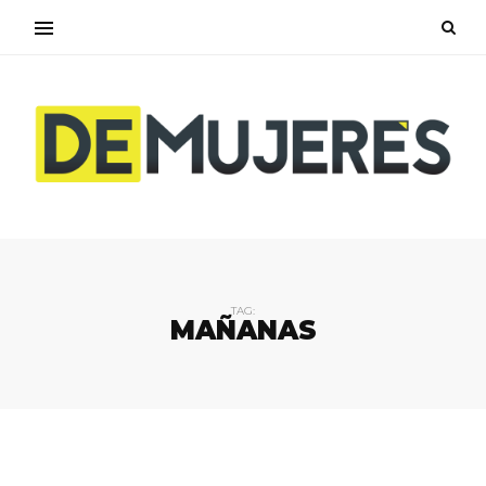
TAG:
MAÑANAS