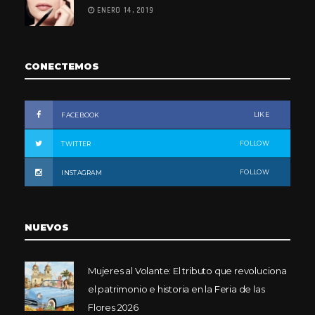
ENERO 14, 2019
CONECTEMOS
LIKE
FACEBOOK
FOLLOW
TWITTER
FOLLOW
INSTAGRAM
NUEVOS
Mujeres al Volante: El tributo que revoluciona
el patrimonio e historia en la Feria de las
Flores 2026