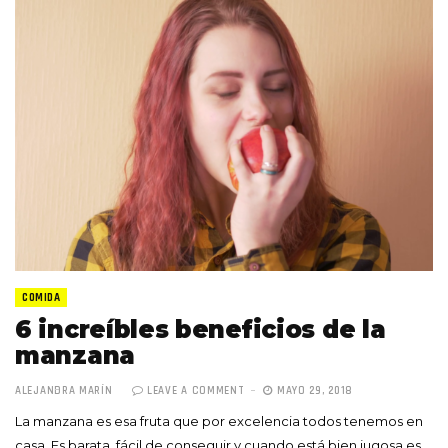
COMIDA
6 increíbles beneficios de la
manzana
ALEJANDRA MARÍN
LEAVE A COMMENT
MAYO 29, 2018
La manzana es esa fruta que por excelencia todos tenemos en
casa. Es barata, fácil de conseguir y cuando está bien jugosa es…