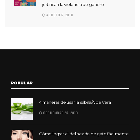
justifican la violencia de género
AGOSTO 6, 2018
POPULAR
4 maneras de usar la sábila/Aloe Vera
SEPTIEMBRE 26, 2018
Cómo lograr el delineado de gato fácilmente