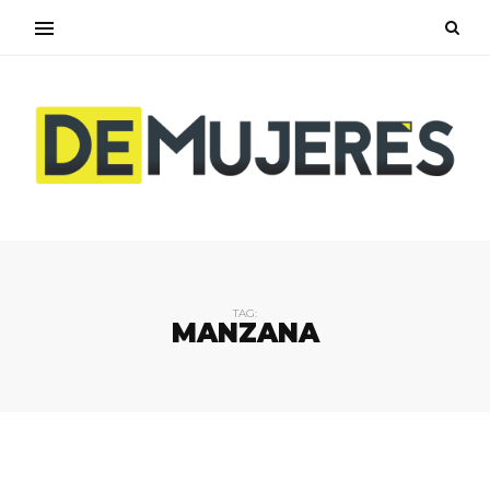
TAG:
MANZANA