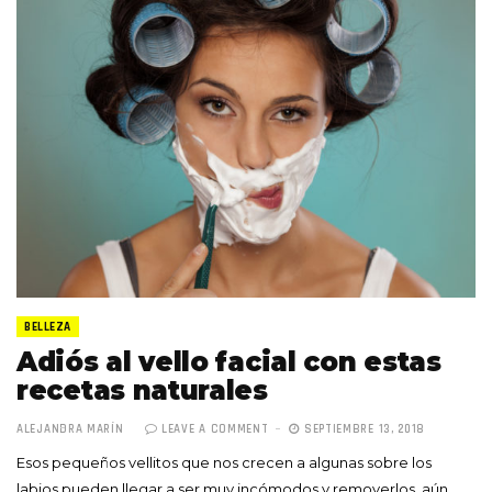
BELLEZA
Adiós al vello facial con estas
recetas naturales
ALEJANDRA MARÍN
LEAVE A COMMENT
SEPTIEMBRE 13, 2018
Esos pequeños vellitos que nos crecen a algunas sobre los
labios pueden llegar a ser muy incómodos y removerlos, aún