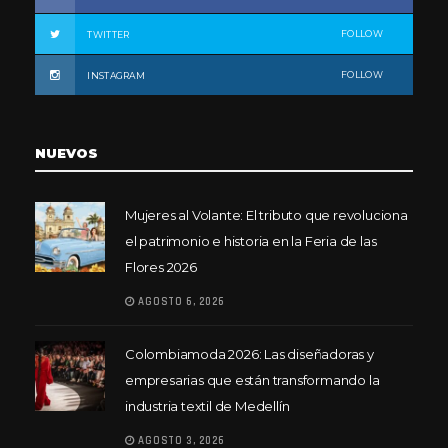
FOLLOW
TWITTER
FOLLOW
INSTAGRAM
NUEVOS
Mujeres al Volante: El tributo que revoluciona
el patrimonio e historia en la Feria de las
Flores 2026
AGOSTO 6, 2026
Colombiamoda 2026: Las diseñadoras y
empresarias que están transformando la
industria textil de Medellín
AGOSTO 3, 2026