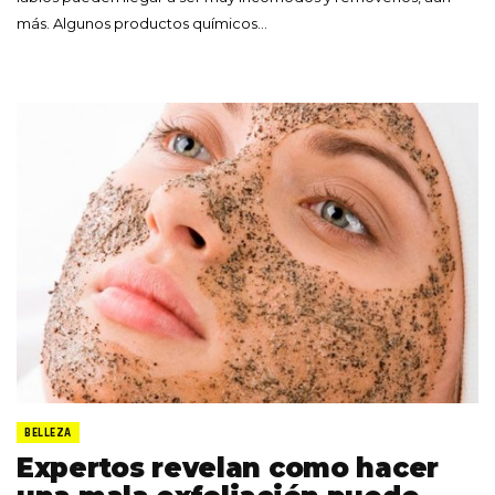
más. Algunos productos químicos…
BELLEZA
Expertos revelan como hacer