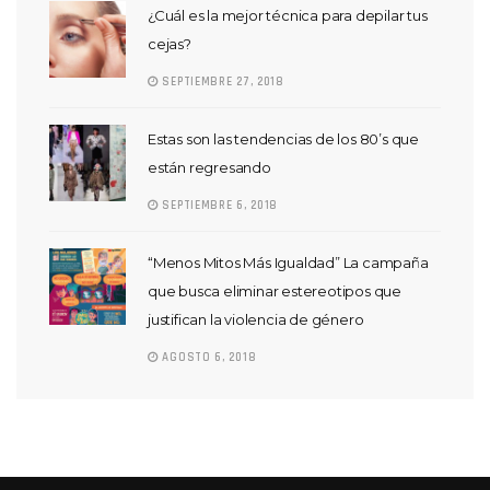
¿Cuál es la mejor técnica para depilar tus
cejas?
SEPTIEMBRE 27, 2018
Estas son las tendencias de los 80’s que
están regresando
SEPTIEMBRE 6, 2018
“Menos Mitos Más Igualdad” La campaña
que busca eliminar estereotipos que
justifican la violencia de género
AGOSTO 6, 2018