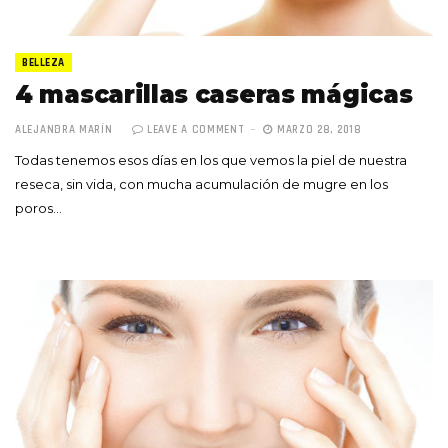
BELLEZA
4 mascarillas caseras mágicas
ALEJANDRA MARÍN
LEAVE A COMMENT
MARZO 28, 2018
Todas tenemos esos días en los que vemos la piel de nuestra
reseca, sin vida, con mucha acumulación de mugre en los
poros…