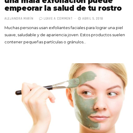
una mala exfoliación puede
empeorar la salud de tu rostro
ALEJANDRA MARÍN
LEAVE A COMMENT
ABRIL 5, 2018
Muchas personas usan exfoliantes faciales para lograr una piel
suave, saludable y de apariencia joven. Estos productos suelen
contener pequeñas partículas o gránulos…