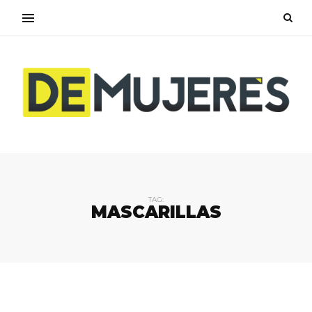
TAG:
MASCARILLAS