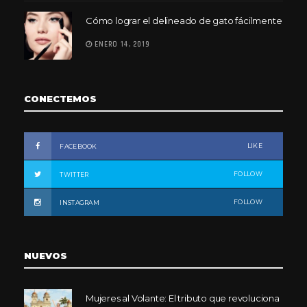
Cómo lograr el delineado de gato fácilmente
ENERO 14, 2019
CONECTEMOS
LIKE
FACEBOOK
FOLLOW
TWITTER
FOLLOW
INSTAGRAM
NUEVOS
Mujeres al Volante: El tributo que revoluciona