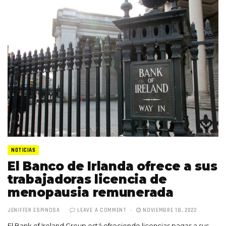
NOTICIAS
El Banco de Irlanda ofrece a sus
trabajadoras licencia de
menopausia remunerada
JENIFFER ESPINOSA
LEAVE A COMMENT
NOVIEMBRE 18, 2022
El Bank of Ireland Group está ofreciendo licencias pagas a sus