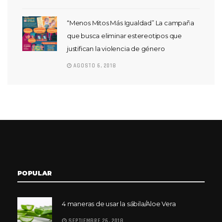
“Menos Mitos Más Igualdad” La campaña
que busca eliminar estereotipos que
justifican la violencia de género
AGOSTO 6, 2018
POPULAR
4 maneras de usar la sábila/Aloe Vera
SEPTIEMBRE 26, 2018