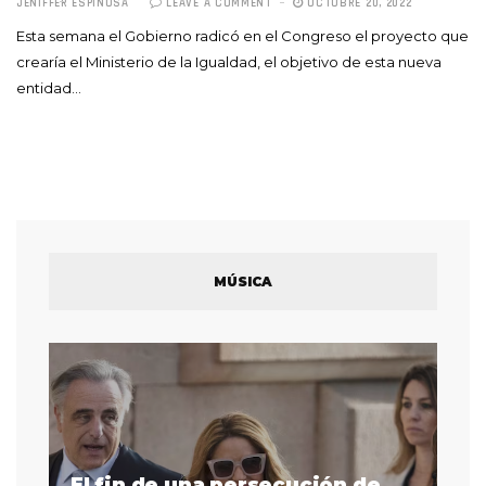
JENIFFER ESPINOSA
LEAVE A COMMENT
OCTUBRE 20, 2022
Esta semana el Gobierno radicó en el Congreso el proyecto que
crearía el Ministerio de la Igualdad, el objetivo de esta nueva
entidad…
MÚSICA
El fin de una persecución de