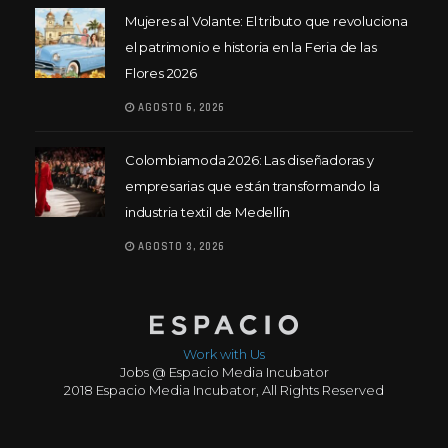
Mujeres al Volante: El tributo que revoluciona
el patrimonio e historia en la Feria de las
Flores 2026
AGOSTO 6, 2026
Colombiamoda 2026: Las diseñadoras y
empresarias que están transformando la
industria textil de Medellín
AGOSTO 3, 2026
Work with Us
Jobs @ Espacio Media Incubator
2018 Espacio Media Incubator, All Rights Reserved