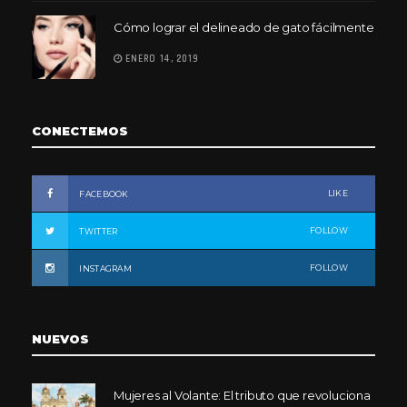
Cómo lograr el delineado de gato fácilmente
ENERO 14, 2019
CONECTEMOS
LIKE
FACEBOOK
FOLLOW
TWITTER
FOLLOW
INSTAGRAM
NUEVOS
Mujeres al Volante: El tributo que revoluciona