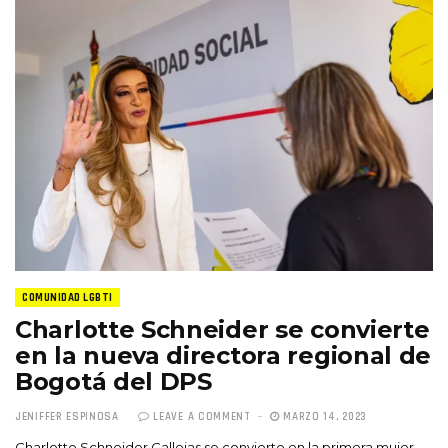
COMUNIDAD LGBTI
Charlotte Schneider se convierte
en la nueva directora regional de
Bogotá del DPS
JENIFFER ESPINOSA
LEAVE A COMMENT
MARZO 14, 2023
Charlotte Schneider Callejas se convierte en la primera mujer