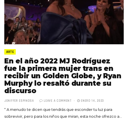
ARTE
En el año 2022 MJ Rodríguez
fue la primera mujer trans en
recibir un Golden Globe, y Ryan
Murphy lo resaltó durante su
discurso
JENIFFER ESPINOSA
LEAVE A COMMENT
ENERO 14, 2023
“ A menudo te dicen que tendrás que esconder tu luz para
sobrevivir, pero para los niños que miran, esta noche ofrezco a…