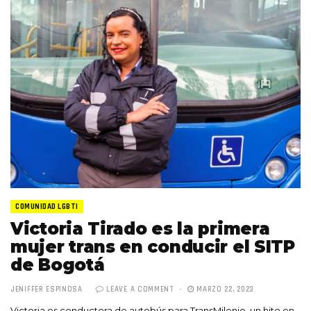
COMUNIDAD LGBTI
Victoria Tirado es la primera
mujer trans en conducir el SITP
de Bogotá
JENIFFER ESPINOSA
LEAVE A COMMENT
MARZO 22, 2023
Victoria es conductora de autobús para TransMilenio, un hito en