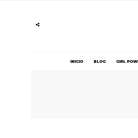
INICIO
BLOG
GIRL POW