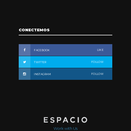
CONECTEMOS
LIKE
FACEBOOK
FOLLOW
TWITTER
FOLLOW
INSTAGRAM
Work with Us