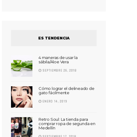
ES TENDENCIA
4 maneras de usar la
sábila/Aloe Vera
SEPTIEMBRE 26, 2018
Cómo lograr el delineado de
gato fácilmente
ENERO 14, 2019
Retro Soul: La tienda para
comprar ropa de segunda en
Medellín
SEPTIEMBRE 17, 2018