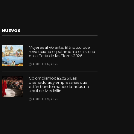
NUEVOS
Mujeres al Volante: El tributo que
revoluciona el patrimonio e historia
en la Feria de las Flores 2026
AGOSTO 6, 2026
Colombiamoda 2026: Las
diseñadoras y empresarias que
están transformando la industria
textil de Medellín
AGOSTO 3, 2026