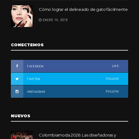
Cómo lograr el delineado de gato fácilmente
ENERO 14, 2019
CONECTEMOS
LIKE
FACEBOOK
FOLLOW
TWITTER
FOLLOW
INSTAGRAM
NUEVOS
Colombiamoda 2026: Las diseñadoras y