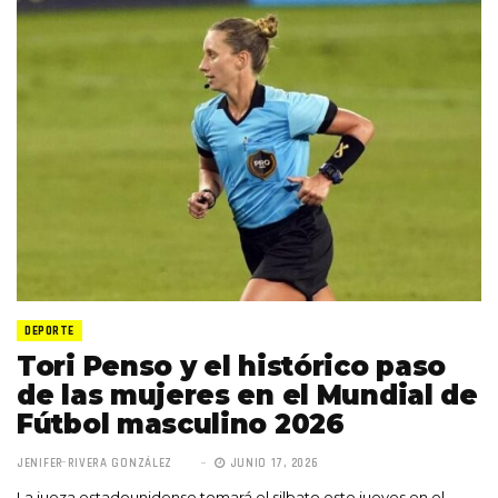
DEPORTE
Tori Penso y el histórico paso
de las mujeres en el Mundial de
Fútbol masculino 2026
JENIFER RIVERA GONZÁLEZ
JUNIO 17, 2026
La jueza estadounidense tomará el silbato este jueves en el