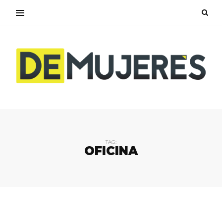
TAG:
OFICINA