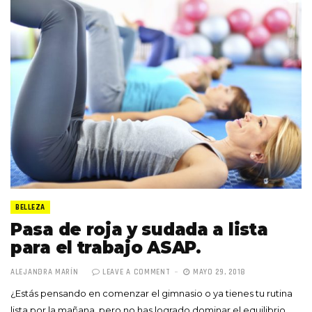
BELLEZA
Pasa de roja y sudada a lista
para el trabajo ASAP.
ALEJANDRA MARÍN
LEAVE A COMMENT
MAYO 29, 2018
¿Estás pensando en comenzar el gimnasio o ya tienes tu rutina
lista por la mañana, pero no has logrado dominar el equilibrio