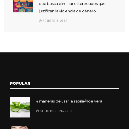
que busca eliminar estereotipos que
justifican la violencia de género
AGOSTO 6, 2018
POPULAR
4 maneras de usar la sábila/Aloe Vera
SEPTIEMBRE 26, 2018