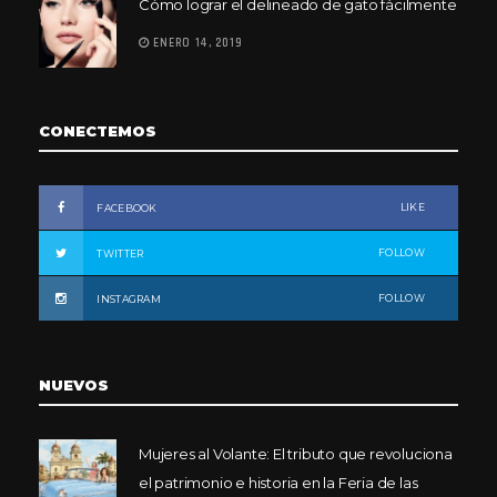
Cómo lograr el delineado de gato fácilmente
ENERO 14, 2019
CONECTEMOS
LIKE
FACEBOOK
FOLLOW
TWITTER
FOLLOW
INSTAGRAM
NUEVOS
Mujeres al Volante: El tributo que revoluciona
el patrimonio e historia en la Feria de las