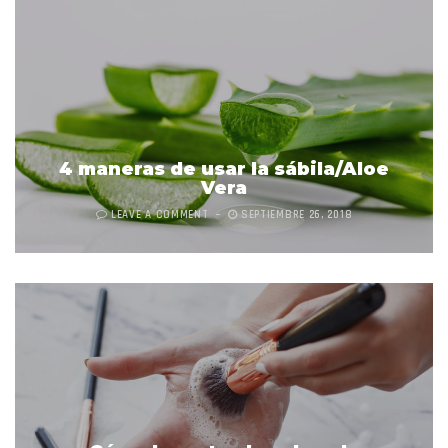
4 maneras de usar la sábila/Aloe
Vera
LEAVE A COMMENT
SEPTIEMBRE 26, 2018