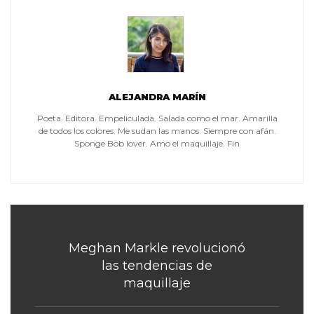
ALEJANDRA MARÍN
Poeta. Editora. Empeliculada. Salada como el mar. Amarilla
de todos los colores. Me sudan las manos. Siempre con afán.
Sponge Bob lover. Amo el maquillaje. Fin
Meghan Markle revolucionó
las tendencias de
maquillaje