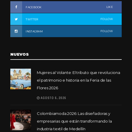
LIKE
FACEBOOK
FOLLOW
TWITTER
FOLLOW
INSTAGRAM
NUEVOS
Mujeres al Volante: El tributo que revoluciona
el patrimonio e historia en la Feria de las
Flores 2026
AGOSTO 6, 2026
Colombiamoda 2026: Las diseñadoras y
empresarias que están transformando la
industria textil de Medellín