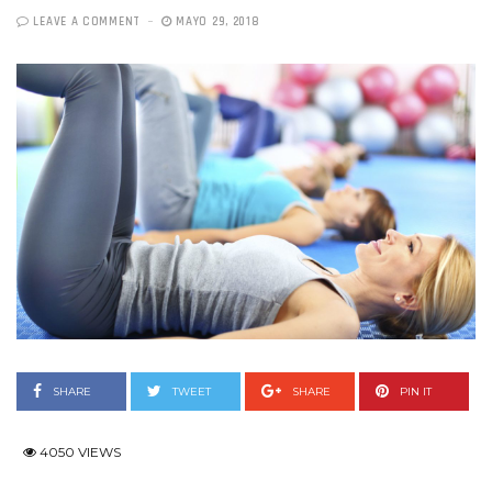
LEAVE A COMMENT
MAYO 29, 2018
SHARE
TWEET
SHARE
PIN IT
4050 VIEWS