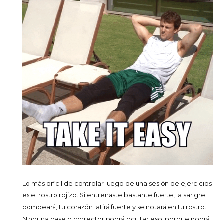
Lo más difícil de controlar luego de una sesión de ejercicios
es el rostro rojizo. Si entrenaste bastante fuerte, la sangre
bombeará, tu corazón latirá fuerte y se notará en tu rostro.
Ninguna base o corrector podrá ocultar eso, porque podrá