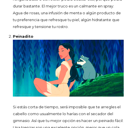
durar bastante. El mejor truco es un calmante en spray:
Agua de rosas, una infusión de menta o algún producto de
tu preferencia que refresque tu piel, algún hidratante que
refresque y tensione tu rostro.
Peinadito
Si estás corta de tiempo, será imposible que te arregles el
cabello como usualmente lo harías con el secador del
gimnasio. Así que tu mejor opción es hacer un peinado fácil:
Una trenzas son una excelente opción, mejor que un cola