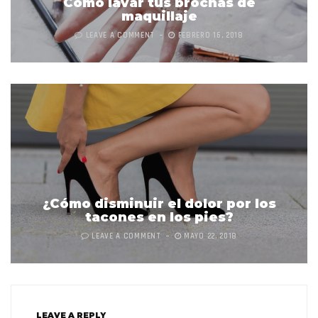
Cómo lavar tus brochas de
maquillaje
LEAVE A COMMENT
FEBRERO 16, 2018
¿Cómo disminuir el dolor por los
tacones en los pies?
LEAVE A COMMENT
MAYO 22, 2018
LEAVE A REPLY