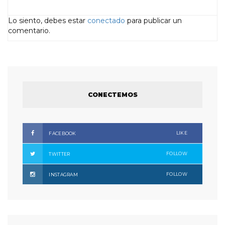
Lo siento, debes estar
conectado
para publicar un
comentario.
CONECTEMOS
LIKE
FACEBOOK
FOLLOW
TWITTER
FOLLOW
INSTAGRAM