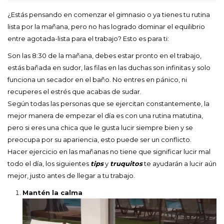
¿Estás pensando en comenzar el gimnasio o ya tienes tu rutina
lista por la mañana, pero no has logrado dominar el equilibrio
entre agotada-lista para el trabajo? Esto es para ti:
Son las 8:30 de la mañana, debes estar pronto en el trabajo,
estás bañada en sudor, las filas en las duchas son infinitas y solo
funciona un secador en el baño. No entres en pánico, ni
recuperes el estrés que acabas de sudar.
Según todas las personas que se ejercitan constantemente, la
mejor manera de empezar el día es con una rutina matutina,
pero si eres una chica que le gusta lucir siempre bien y se
preocupa por su apariencia, esto puede ser un conflicto.
Hacer ejercicio en las mañanas no tiene que significar lucir mal
todo el día, los siguientes
tips
y
truquitos
te ayudarán a lucir aún
mejor, justo antes de llegar a tu trabajo.
Mantén la calma