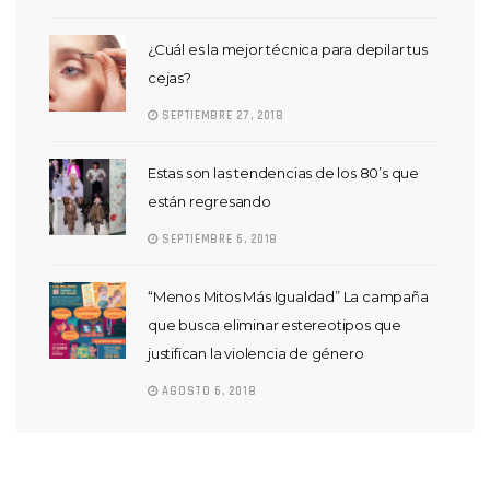
¿Cuál es la mejor técnica para depilar tus
cejas?
SEPTIEMBRE 27, 2018
Estas son las tendencias de los 80’s que
están regresando
SEPTIEMBRE 6, 2018
“Menos Mitos Más Igualdad” La campaña
que busca eliminar estereotipos que
justifican la violencia de género
AGOSTO 6, 2018