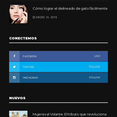
Cómo lograr el delineado de gato fácilmente
ENERO 14, 2019
CONECTEMOS
LIKE
FACEBOOK
FOLLOW
TWITTER
FOLLOW
INSTAGRAM
NUEVOS
Mujeres al Volante: El tributo que revoluciona