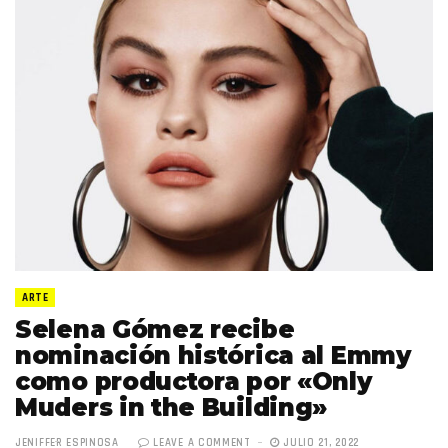
ARTE
Selena Gómez recibe
nominación histórica al Emmy
como productora por «Only
Muders in the Building»
JENIFFER ESPINOSA
LEAVE A COMMENT
JULIO 21, 2022