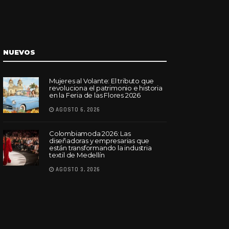
NUEVOS
Mujeres al Volante: El tributo que
revoluciona el patrimonio e historia
en la Feria de las Flores 2026
AGOSTO 6, 2026
Colombiamoda 2026: Las
diseñadoras y empresarias que
están transformando la industria
textil de Medellín
AGOSTO 3, 2026