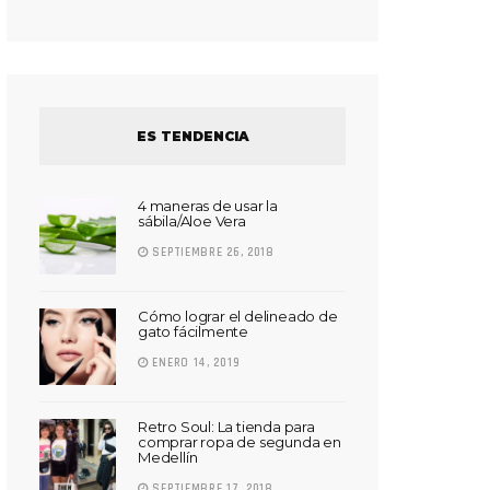
ES TENDENCIA
4 maneras de usar la
sábila/Aloe Vera
SEPTIEMBRE 26, 2018
Cómo lograr el delineado de
gato fácilmente
ENERO 14, 2019
Retro Soul: La tienda para
comprar ropa de segunda en
Medellín
SEPTIEMBRE 17, 2018