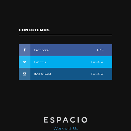
CONECTEMOS
LIKE
FACEBOOK
FOLLOW
TWITTER
FOLLOW
INSTAGRAM
Work with Us