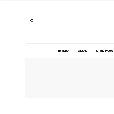
INICIO
BLOG
GIRL POW