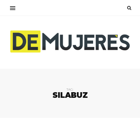
TAG:
SILABUZ