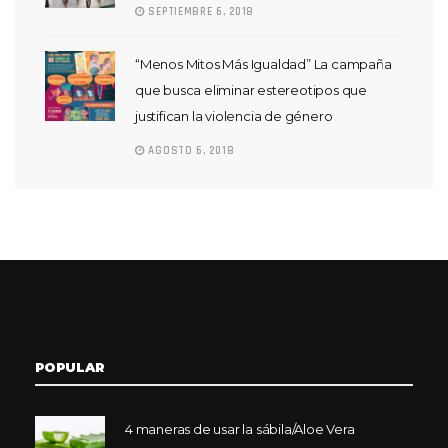
SEPTIEMBRE 6, 2018
“Menos Mitos Más Igualdad” La campaña
que busca eliminar estereotipos que
justifican la violencia de género
AGOSTO 6, 2018
POPULAR
4 maneras de usar la sábila/Aloe Vera