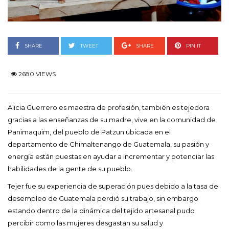
SHARE
TWEET
SHARE
PIN IT
2680 VIEWS
Alicia Guerrero es maestra de profesión, también es tejedora
gracias a las enseñanzas de su madre, vive en la comunidad de
Panimaquim, del pueblo de Patzun ubicada en el
departamento de Chimaltenango de Guatemala, su pasión y
energía están puestas en ayudar a incrementar y potenciar las
habilidades de la gente de su pueblo.
Tejer fue su experiencia de superación pues debido a la tasa de
desempleo de Guatemala perdió su trabajo, sin embargo
estando dentro de la dinámica del tejido artesanal pudo
percibir como las mujeres desgastan su salud y