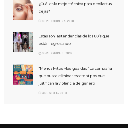
¿Cuál es la mejor técnica para depilar tus
cejas?
SEPTIEMBRE 27, 2018
Estas son las tendencias de los 80’s que
están regresando
SEPTIEMBRE 6, 2018
“Menos Mitos Más Igualdad” La campaña
que busca eliminar estereotipos que
justifican la violencia de género
AGOSTO 6, 2018