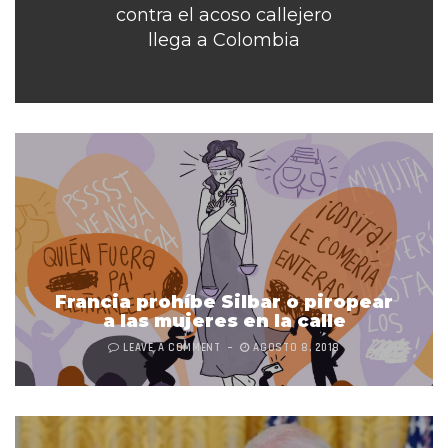
contra el acoso callejero
llega a Colombia
Francia prohíbe Silbar o piropear
a las mujeres en la calle
LEAVE A COMMENT
AGOSTO 8, 2018