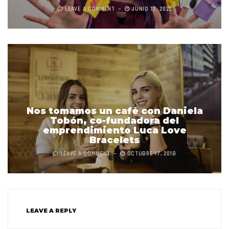
LEAVE A COMMENT
JUNIO 17, 2022
Nos tomamos un café con Daniela
Tobón, co-fundadora del
emprendimiento Luca Love
Bracelets
LEAVE A COMMENT
OCTUBRE 17, 2018
LEAVE A REPLY