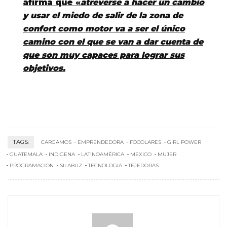
afirma que «
atreverse a hacer un cambio
y usar el miedo de salir de la zona de
confort como motor va a ser el único
camino con el que se van a dar cuenta de
que son muy capaces para lograr sus
objetivos.
TAGS:
CARGAMOS
EMPRENDEDORA
FOCOLARES
GIRL POWER
GUATEMALA
INDIGENA
LATINOAMÉRICA
MEXICO
MUJER
PROGRAMACION
SILABUZ
TECNOLOGIA
TEJEDORAS