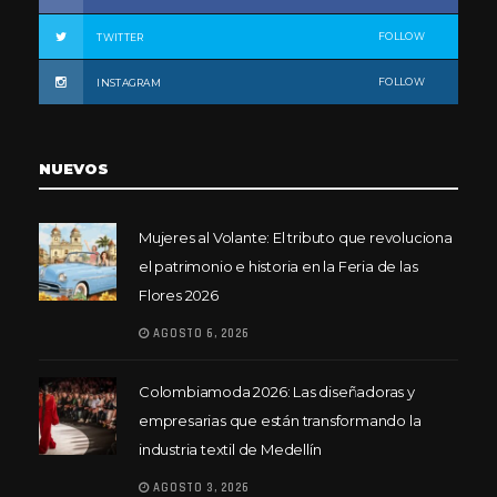
FOLLOW
TWITTER
FOLLOW
INSTAGRAM
NUEVOS
Mujeres al Volante: El tributo que revoluciona
el patrimonio e historia en la Feria de las
Flores 2026
AGOSTO 6, 2026
Colombiamoda 2026: Las diseñadoras y
empresarias que están transformando la
industria textil de Medellín
AGOSTO 3, 2026