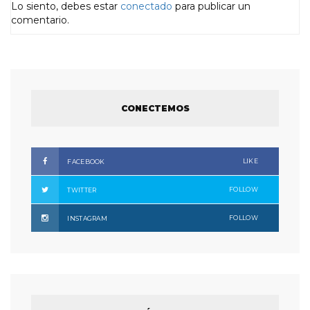
Lo siento, debes estar
conectado
para publicar un
comentario.
CONECTEMOS
LIKE
FACEBOOK
FOLLOW
TWITTER
FOLLOW
INSTAGRAM