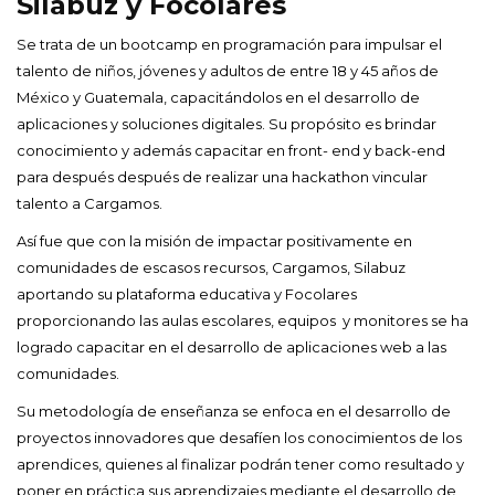
Silabuz y Focolares
Se trata de un bootcamp en programación para impulsar el
talento de niños, jóvenes y adultos de entre 18 y 45 años de
México y Guatemala, capacitándolos en el desarrollo de
aplicaciones y soluciones digitales. Su propósito es brindar
conocimiento y además capacitar en front- end y back-end
para después después de realizar una hackathon vincular
talento a Cargamos.
Así fue que con la misión de impactar positivamente en
comunidades de escasos recursos, Cargamos, Silabuz
aportando su plataforma educativa y Focolares
proporcionando las aulas escolares, equipos y monitores se ha
logrado capacitar en el desarrollo de aplicaciones web a las
comunidades.
Su metodología de enseñanza se enfoca en el desarrollo de
proyectos innovadores que desafíen los conocimientos de los
aprendices, quienes al finalizar podrán tener como resultado y
poner en práctica sus aprendizajes mediante el desarrollo de