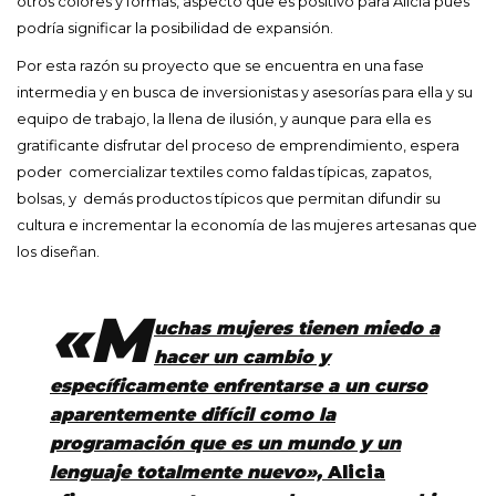
otros colores y formas, aspecto que es positivo para Alicia pues
podría significar la posibilidad de expansión.
Por esta razón su proyecto que se encuentra en una fase
intermedia y en busca de inversionistas y asesorías para ella y su
equipo de trabajo, la llena de ilusión, y aunque para ella es
gratificante disfrutar del proceso de emprendimiento, espera
poder comercializar textiles como faldas típicas, zapatos,
bolsas, y demás productos típicos que permitan difundir su
cultura e incrementar la economía de las mujeres artesanas que
los diseñan.
«M
uchas mujeres tienen miedo a
hacer un cambio y
específicamente enfrentarse a un curso
aparentemente difícil como la
programación que es un mundo y un
lenguaje totalmente nuevo»,
Alicia