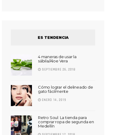
ES TENDENCIA
4 maneras de usar la
sábila/Aloe Vera
SEPTIEMBRE 26, 2018
Cómo lograr el delineado de
gato fácilmente
ENERO 14, 2019
Retro Soul: La tienda para
comprar ropa de segunda en
Medellín
SEPTIEMBRE 17, 2018