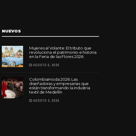
NUEVOS
Mujeres al Volante: El tributo que
revoluciona el patrimonio e historia
en la Feria de las Flores 2026
AGOSTO 6, 2026
Colombiamoda 2026: Las
diseñadoras y empresarias que
están transformando la industria
textil de Medellín
AGOSTO 3, 2026