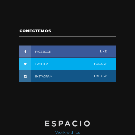
CONECTEMOS
LIKE
FACEBOOK
FOLLOW
TWITTER
FOLLOW
INSTAGRAM
Work with Us