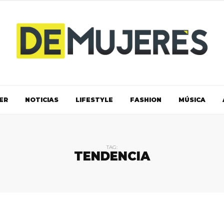
ER
NOTICIAS
LIFESTYLE
FASHION
MÚSICA
TAG:
TENDENCIA