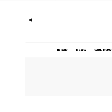
INICIO
BLOG
GIRL POW