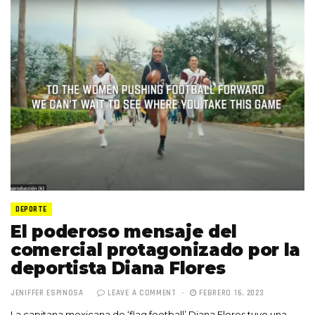
DEPORTE
El poderoso mensaje del
comercial protagonizado por la
deportista Diana Flores
JENIFFER ESPINOSA
LEAVE A COMMENT
FEBRERO 16, 2023
La capitana mexicana de ‘flag football’ Diana Flores tuvo una