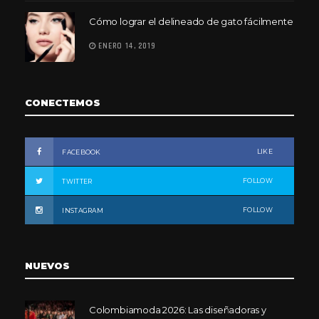
Cómo lograr el delineado de gato fácilmente
ENERO 14, 2019
CONECTEMOS
LIKE
FACEBOOK
FOLLOW
TWITTER
FOLLOW
INSTAGRAM
NUEVOS
Colombiamoda 2026: Las diseñadoras y