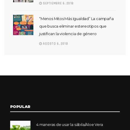
SEPTIEMBRE 6, 2018
“Menos Mitos Más Igualdad” La campaña
que busca eliminar estereotipos que
justifican la violencia de género
AGOSTO 6, 2018
POPULAR
4 maneras de usar la sábila/Aloe Vera