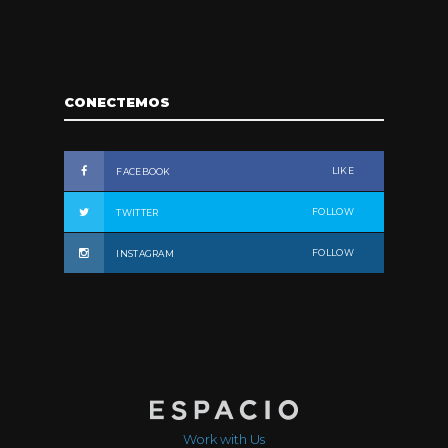
CONECTEMOS
LIKE
FACEBOOK
FOLLOW
TWITTER
FOLLOW
INSTAGRAM
Work with Us