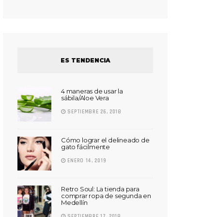
ES TENDENCIA
4 maneras de usar la
sábila/Aloe Vera
SEPTIEMBRE 26, 2018
Cómo lograr el delineado de
gato fácilmente
ENERO 14, 2019
Retro Soul: La tienda para
comprar ropa de segunda en
Medellín
SEPTIEMBRE 17, 2018