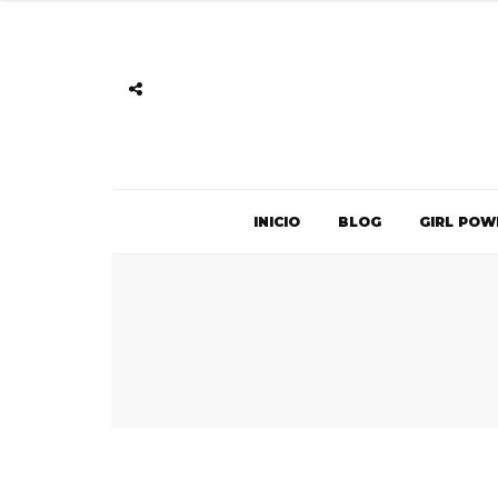
INICIO
BLOG
GIRL POW