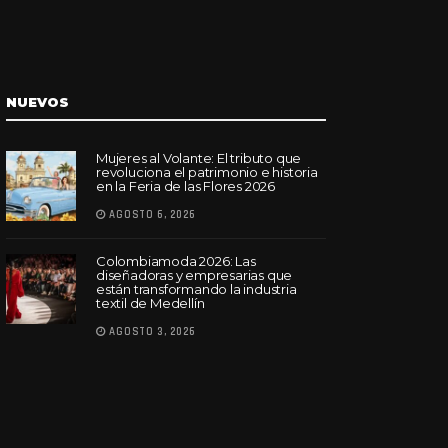
NUEVOS
Mujeres al Volante: El tributo que
revoluciona el patrimonio e historia
en la Feria de las Flores 2026
AGOSTO 6, 2026
Colombiamoda 2026: Las
diseñadoras y empresarias que
están transformando la industria
textil de Medellín
AGOSTO 3, 2026