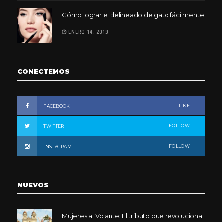
Cómo lograr el delineado de gato fácilmente
ENERO 14, 2019
CONECTEMOS
LIKE
FACEBOOK
FOLLOW
TWITTER
FOLLOW
INSTAGRAM
NUEVOS
Mujeres al Volante: El tributo que revoluciona