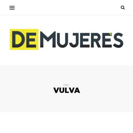
TAG:
VULVA