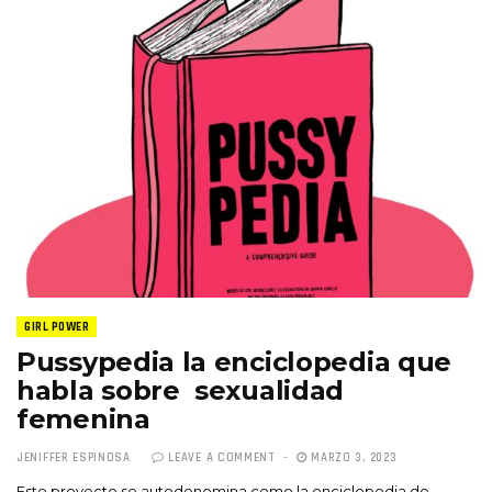
GIRL POWER
Pussypedia la enciclopedia que
habla sobre sexualidad
femenina
JENIFFER ESPINOSA
LEAVE A COMMENT
MARZO 3, 2023
Este proyecto se autodenomina como la enciclopedia de