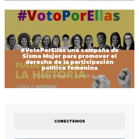
#VotoPorEllas una campaña de
Sisma Mujer para promover el
derecho de la participación
política femenina
LEAVE A COMMENT
MARZO 26, 2022
CONECTEMOS