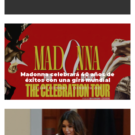
Madonna celebrará 40 años de
éxitos con una gira mundial
LEAVE A COMMENT
ENERO 18, 2023