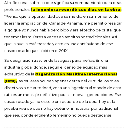
Al reflexionar sobre lo que significa su nombramiento para otras
profesionales,
la ingeniera recordó sus días en la obra:
“Pienso que la oportunidad que se me dio en su momento de
liderar la ampliación del Canal de Panamá, me permitió resaltar
algo que yo nunca había percibido y era el techo de cristal que
tenemos las mujeres a veces en ámbitos no tradicionales. Así
que la huella está trazada y esto es una continuidad de ese
casco rosado que inició en el 2012”.
Su designación trasciende las aguas panameñas. En una
industria global donde, según el censo de equidad más
exhaustivo de la
Organización Marítima Internacional
(OMI),
las mujeres ocupan apenas cerca del 20 % de los roles
directivos o de autoridad, ver a una ingeniera al mando de esta
ruta es un mensaje definitivo para las nuevas generaciones. Ese
casco rosado ya no es solo un recuerdo de la obra; hoy es la
prueba viva de que no hay océano ni industria, por tradicional
que sea, donde el talento femenino no pueda destacarse.