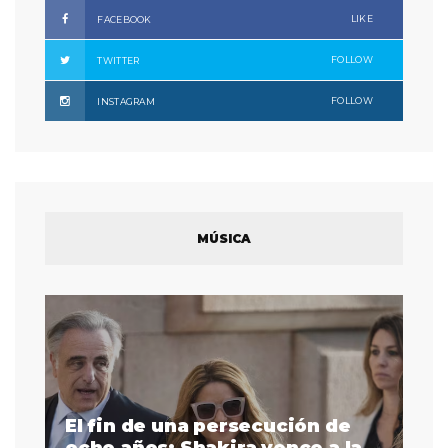
LIKE
FACEBOOK
FOLLOW
TWITTER
FOLLOW
INSTAGRAM
MÚSICA
El fin de una persecución de
a