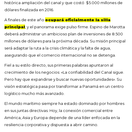
histórica ampliación del canal y que costó $5.000 millones de
dólares finalizada en 2016.
A finales de este año
ocupará oficialmente la silla
principal
, y el panorama exige pulso firme. Espino de Marotta
deberá administrar un ambicioso plan de inversiones de 8.500
millones de dólares para la próxima década. Su misión principal
será adaptar la ruta a la crisis climática y la falta de agua,
asegurando que el comercio internacional no se detenga.
Fiel a su estilo directo, sus primeras palabras apuntaron al
crecimiento de los negocios: «La confiabilidad del Canal sigue.
Pero hay que expandirse y buscar nuevas oportunidades». Su
visión estratégica pasa por transformar a Panamá en un centro
logístico mucho más avanzado.
El mundo marítimo siempre ha estado dominado por hombres
en sus juntas directivas. Hoy, la conexión comercial entre
América, Asia y Europa depende de una líder enfocada en la
resiliencia corporativa y dispuesta a abrir camino.