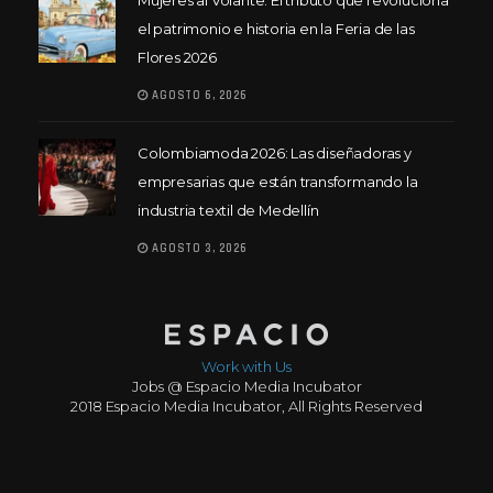
Mujeres al Volante: El tributo que revoluciona
el patrimonio e historia en la Feria de las
Flores 2026
AGOSTO 6, 2026
Colombiamoda 2026: Las diseñadoras y
empresarias que están transformando la
industria textil de Medellín
AGOSTO 3, 2026
Work with Us
Jobs @ Espacio Media Incubator
2018 Espacio Media Incubator, All Rights Reserved