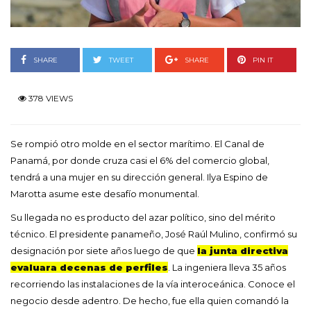
SHARE
TWEET
SHARE
PIN IT
378 VIEWS
Se rompió otro molde en el sector marítimo. El Canal de
Panamá, por donde cruza casi el 6% del comercio global,
tendrá a una mujer en su dirección general. Ilya Espino de
Marotta asume este desafío monumental.
Su llegada no es producto del azar político, sino del mérito
técnico. El presidente panameño, José Raúl Mulino, confirmó su
designación por siete años luego de que
la junta directiva
evaluara decenas de perfiles
. La ingeniera lleva 35 años
recorriendo las instalaciones de la vía interoceánica. Conoce el
negocio desde adentro. De hecho, fue ella quien comandó la