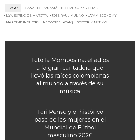
TAGS:
CANAL DE PANAMÁ
GLOBAL SUPPLY CHAIN
ILYA ESPINO DE MAROTTA
JOSÉ RAÚL MULINO
LATAM ECONOMY
MARITIME INDUSTRY
NEGOCIOS LATAM}
SECTOR MARÍTIMO
Totó la Momposina: el adiós
a la gran cantadora que
llevó las raíces colombianas
al mundo a través de su
música
Tori Penso y el histórico
paso de las mujeres en el
Mundial de Fútbol
masculino 2026