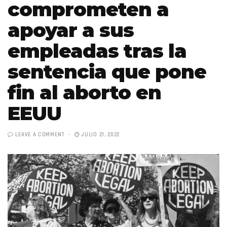
comprometen a
apoyar a sus
empleadas tras la
sentencia que pone
fin al aborto en
EEUU
LEAVE A COMMENT
JULIO 21, 2022