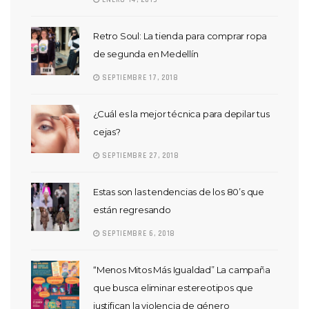
ENERO 14, 2019
Retro Soul: La tienda para comprar ropa
de segunda en Medellín
SEPTIEMBRE 17, 2018
¿Cuál es la mejor técnica para depilar tus
cejas?
SEPTIEMBRE 27, 2018
Estas son las tendencias de los 80’s que
están regresando
SEPTIEMBRE 6, 2018
“Menos Mitos Más Igualdad” La campaña
que busca eliminar estereotipos que
justifican la violencia de género