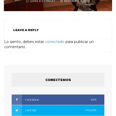
LEAVE A COMMENT
NOVIEMBRE 1, 2018
LEAVE A REPLY
Lo siento, debes estar
conectado
para publicar un
comentario.
CONECTEMOS
LIKE
FACEBOOK
FOLLOW
TWITTER