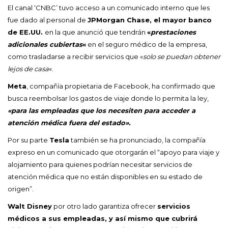
El canal ‘CNBC’ tuvo acceso a un comunicado interno que les
fue dado al personal de
JPMorgan Chase, el mayor banco
de EE.UU.
en la que anunció que tendrán
«
prestaciones
adicionales cubiertas
«
en el seguro médico de la empresa,
como trasladarse a recibir servicios que «
solo se puedan obtener
lejos de casa
«.
Meta
, compañía propietaria de Facebook, ha confirmado que
busca reembolsar los gastos de viaje donde lo permita la ley,
«para las empleadas que los necesiten para acceder a
atención médica fuera del estado».
Por su parte
Tesla
también se ha pronunciado, la compañía
expreso en un comunicado que otorgarán el “apoyo para viaje y
alojamiento para quienes podrían necesitar servicios de
atención médica que no están disponibles en su estado de
origen”.
Walt Disney
por otro lado garantiza ofrecer
servicios
médicos a sus empleadas, y así mismo que cubrirá