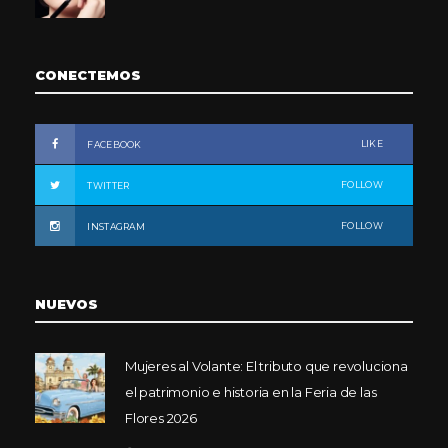
CONECTEMOS
LIKE
FACEBOOK
FOLLOW
TWITTER
FOLLOW
INSTAGRAM
NUEVOS
Mujeres al Volante: El tributo que revoluciona
el patrimonio e historia en la Feria de las
Flores 2026