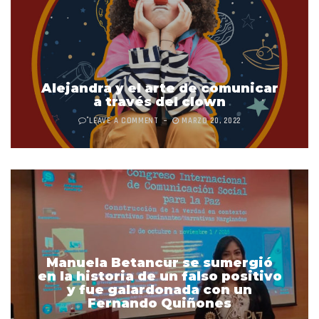
Alejandra y el arte de comunicar
a través del clown
LEAVE A COMMENT
MARZO 20, 2022
Manuela Betancur se sumergió
en la historia de un falso positivo
y fue galardonada con un
Fernando Quiñones