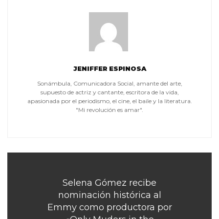
JENIFFER ESPINOSA
Sonámbula, Comunicadora Social, amante del arte,
supuesto de actriz y cantante, escritora de la vida,
apasionada por el periodismo, el cine, el baile y la literatura.
"Mi revolución es amar".
Selena Gómez recibe
nominación histórica al
Emmy como productora por