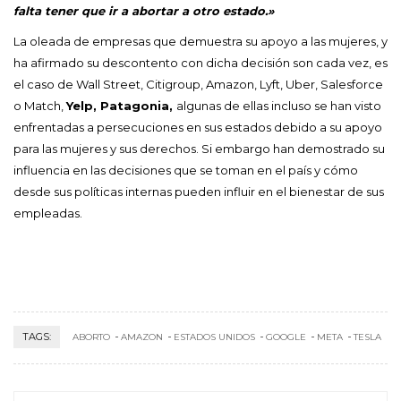
falta tener que ir a abortar a otro estado.»
La oleada de empresas que demuestra su apoyo a las mujeres, y
ha afirmado su descontento con dicha decisión son cada vez, es
el caso de Wall Street, Citigroup, Amazon, Lyft, Uber, Salesforce
o Match,
Yelp, Patagonia,
algunas de ellas incluso se han visto
enfrentadas a persecuciones en sus estados debido a su apoyo
para las mujeres y sus derechos. Si embargo han demostrado su
influencia en las decisiones que se toman en el país y cómo
desde sus políticas internas pueden influir en el bienestar de sus
empleadas.
TAGS:
ABORTO
AMAZON
ESTADOS UNIDOS
GOOGLE
META
TESLA