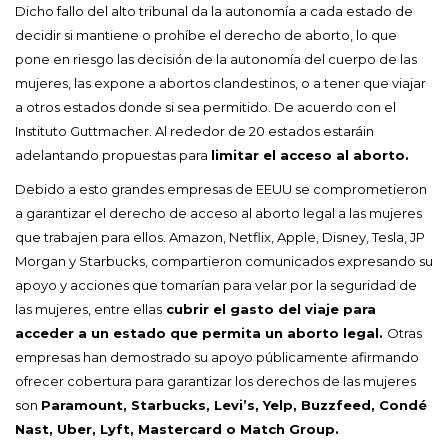
Dicho fallo del alto tribunal da la autonomía a cada estado de
decidir si mantiene o prohíbe el derecho de aborto, lo que
pone en riesgo las decisión de la autonomía del cuerpo de las
mujeres, las expone a abortos clandestinos, o a tener que viajar
a otros estados donde si sea permitido. De acuerdo con el
Instituto Guttmacher. Al rededor de 20 estados estaráin
adelantando propuestas para
limitar el acceso al aborto.
Debido a esto grandes empresas de EEUU se comprometieron
a garantizar el derecho de acceso al aborto legal a las mujeres
que trabajen para ellos. Amazon, Netflix, Apple, Disney, Tesla, JP
Morgan y Starbucks, compartieron comunicados expresando su
apoyo y acciones que tomarían para velar por la seguridad de
las mujeres, entre ellas
cubrir el gasto del viaje para
acceder a un estado que permita un aborto legal.
Otras
empresas han demostrado su apoyo públicamente afirmando
ofrecer cobertura para garantizar los derechos de las mujeres
son
Paramount, Starbucks, Levi’s, Yelp, Buzzfeed, Condé
Nast, Uber, Lyft, Mastercard o Match Group.