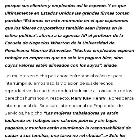
porque sus clientes y empleados así lo esperan. Y es que
últimamente en Estados Unidos las grandes firmas toman
partido: “Estamos en este momento en el que esperamos
que los líderes corporativos también sean líderes en la
esfera política”, afirma a la agencia AP el profesor de la
Escuela de Negocios Wharton de la Universidad de
Pensilvania Maurice Schweitze. “Muchos empleados esperan
trabajar en empresas que no solo les paguen bien, sino
cuyos valores estén alineados con los suyos”, añade.
Las mujeres en dicho país ahora enfrentan obstáculos para
interrumpir su embarazo, la violación de sus derechos
reproductivos lo que bien podría traducirse a la violación de los
derechos humanos. Al respecto,
Mary Kay Henry
, la presidenta
internacional del Sindicato Internacional de Empleados de
Servicios, ha dicho
“Las mujeres trabajadoras ya están
luchando en trabajos con salarios pobres y sin bajas
pagadas, y muchas están asumiendo la responsabilidad de
cuidar a sus familias, una tarea no retribuida”…» Solo les