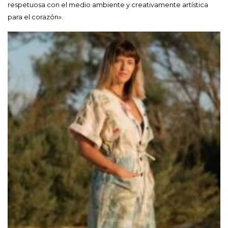
respetuosa con el medio ambiente y creativamente artística
para el corazón».