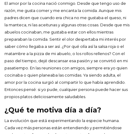
El amor por la cocina nació conmigo. Desde que tengo uso de
razón, me gusta comer y me encanta la comida. Aunque mis
padres dicen que cuando era chica no me gustaba el queso, ni
la manteca, ni las aceitunas y algunas otras cosas. Desde que mis
abuelos cocinaban, me gustaba estar con ellos mientras
preparaban la comida. Sentir el olor despertaba mi interés por
saber cómo llegaba a ser así. ¿Por qué olía así la salsa roja o el
matambre a la pizza de mi abuelo, o los rollos rellenos? Con el
paso del tiempo, dejé descansar esa pasión y se convirtió en mi
pasatiempo. En las reuniones con amigos, siempre era yo quien
cocinaba o quien planeaba las comidas. Ya siendo adulta, el
amor por la cocina surgió al compartir lo que había aprendido.
Entonces pensé: si yo pude, cualquier persona puede hacer sus
propios platos deliciosamente saludables.
¿Qué te motiva día a día?
La evolución que está experimentando la especie humana.
Cada vez más personas están entendiendo y permitiéndose