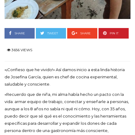
SHARE
TWEET
SHARE
PIN IT
3656 VIEWS
«¡Confieso que he vivido!» Así damos inicio a esta linda historia
de Josefina García, quien es chef de cocina experimental,
saludable y consciente.
«Recuerdo que de niña, mi alma había hecho un pacto con la
vida: armar equipo de trabajo, conectar y enseñarle a personas,
aunque a los 8 años no sabía ni qué ni cómo. Hoy, con 35 años,
puedo decir que sé qué es el conocimiento y las herramientas
específicas para desarrollar y expandir los dones de cada
persona dentro de una gastronomía más consciente,