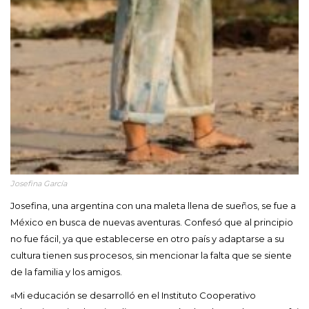
Josefina García
Josefina, una argentina con una maleta llena de sueños, se fue a
México en busca de nuevas aventuras. Confesó que al principio
no fue fácil, ya que establecerse en otro país y adaptarse a su
cultura tienen sus procesos, sin mencionar la falta que se siente
de la familia y los amigos.
«Mi educación se desarrolló en el Instituto Cooperativo