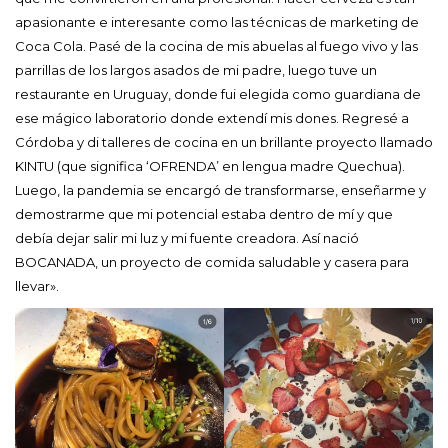
apasionante e interesante como las técnicas de marketing de
Coca Cola. Pasé de la cocina de mis abuelas al fuego vivo y las
parrillas de los largos asados de mi padre, luego tuve un
restaurante en Uruguay, donde fui elegida como guardiana de
ese mágico laboratorio donde extendí mis dones. Regresé a
Córdoba y di talleres de cocina en un brillante proyecto llamado
KINTU (que significa ‘OFRENDA’ en lengua madre Quechua).
Luego, la pandemia se encargó de transformarse, enseñarme y
demostrarme que mi potencial estaba dentro de mí y que
debía dejar salir mi luz y mi fuente creadora. Así nació
BOCANADA, un proyecto de comida saludable y casera para
llevar».