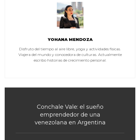
YOHANA MENDOZA
Disfruto del tiempo al aire libre, yoga y actividades físicas.
Viajera del mundo y conocedora de culturas. Actualmente
escribo historias de crecimiento personal.
Conchale Vale: el sueño
emprendedor de una
venezolana en Argentina