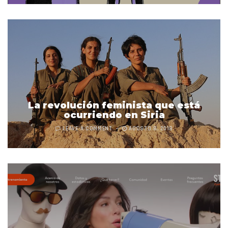
La revolución feminista que está
ocurriendo en Siria
LEAVE A COMMENT
AGOSTO 8, 2018