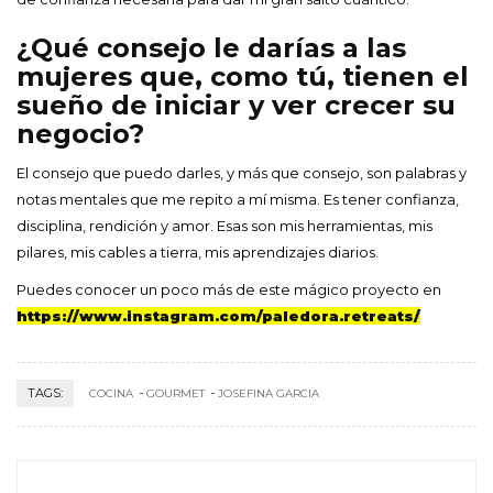
¿Qué consejo le darías a las
mujeres que, como tú, tienen el
sueño de iniciar y ver crecer su
negocio?
El consejo que puedo darles, y más que consejo, son palabras y
notas mentales que me repito a mí misma. Es tener confianza,
disciplina, rendición y amor. Esas son mis herramientas, mis
pilares, mis cables a tierra, mis aprendizajes diarios.
Puedes conocer un poco más de este mágico proyecto en
https://www.instagram.com/paledora.retreats/
TAGS:
COCINA
GOURMET
JOSEFINA GARCIA