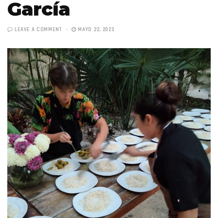
García
LEAVE A COMMENT
MAYO 22, 2023