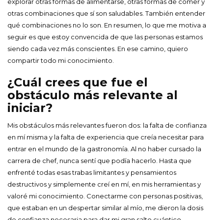
explorar otras formas de alimentarse, otras formas de comer y
otras combinaciones que sí son saludables. También entender
qué combinaciones no lo son. En resumen, lo que me motiva a
seguir es que estoy convencida de que las personas estamos
siendo cada vez más conscientes. En ese camino, quiero
compartir todo mi conocimiento.
¿Cuál crees que fue el
obstáculo más relevante al
iniciar?
Mis obstáculos más relevantes fueron dos: la falta de confianza
en mí misma y la falta de experiencia que creía necesitar para
entrar en el mundo de la gastronomía. Al no haber cursado la
carrera de chef, nunca sentí que podía hacerlo. Hasta que
enfrenté todas esas trabas limitantes y pensamientos
destructivos y simplemente creí en mí, en mis herramientas y
valoré mi conocimiento. Conectarme con personas positivas,
que estaban en un despertar similar al mío, me dieron la dosis
de confianza necesaria para dar mi gran salto cuántico.