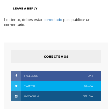
LEAVE A REPLY
Lo siento, debes estar
conectado
para publicar un
comentario.
CONECTEMOS
LIKE
FACEBOOK
FOLLOW
TWITTER
FOLLOW
INSTAGRAM