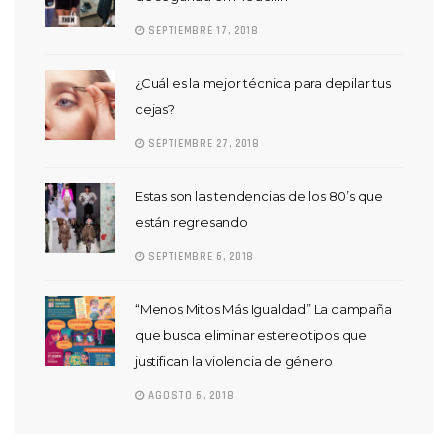
SEPTIEMBRE 17, 2018
¿Cuál es la mejor técnica para depilar tus
cejas?
SEPTIEMBRE 27, 2018
Estas son las tendencias de los 80’s que
están regresando
SEPTIEMBRE 6, 2018
“Menos Mitos Más Igualdad” La campaña
que busca eliminar estereotipos que
justifican la violencia de género
AGOSTO 6, 2018