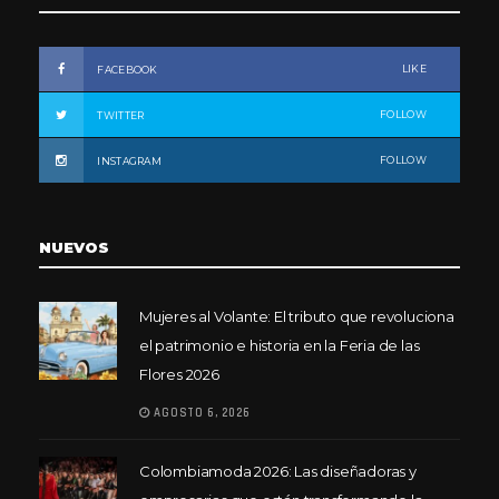
LIKE
FACEBOOK
FOLLOW
TWITTER
FOLLOW
INSTAGRAM
NUEVOS
Mujeres al Volante: El tributo que revoluciona
el patrimonio e historia en la Feria de las
Flores 2026
AGOSTO 6, 2026
Colombiamoda 2026: Las diseñadoras y