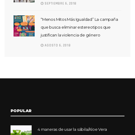
SEPTIEMBRE 6, 2018
“Menos Mitos Más Igualdad” La campaña
que busca eliminar estereotipos que
justifican la violencia de género
AGOSTO 6, 2018
POPULAR
4 maneras de usar la sábila/Aloe Vera