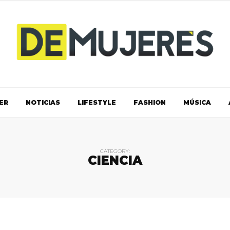
ER
NOTICIAS
LIFESTYLE
FASHION
MÚSICA
CATEGORY:
CIENCIA