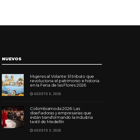
NUEVOS
Mujeres al Volante: El tributo que
revoluciona el patrimonio e historia
en la Feria de las Flores 2026
AGOSTO 6, 2026
Colombiamoda 2026: Las
diseñadoras y empresarias que
están transformando la industria
textil de Medellín
AGOSTO 3, 2026