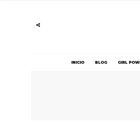
INICIO
BLOG
GIRL POW