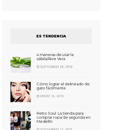
ES TENDENCIA
4 maneras de usar la
sábila/Aloe Vera
SEPTIEMBRE 26, 2018
Cómo lograr el delineado de
gato fácilmente
ENERO 14, 2019
Retro Soul: La tienda para
comprar ropa de segunda en
Medellín
SEPTIEMBRE 17, 2018