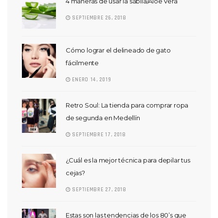
4 maneras de usar la sábila/Aloe Vera
SEPTIEMBRE 26, 2018
Cómo lograr el delineado de gato
fácilmente
ENERO 14, 2019
Retro Soul: La tienda para comprar ropa
de segunda en Medellín
SEPTIEMBRE 17, 2018
¿Cuál es la mejor técnica para depilar tus
cejas?
SEPTIEMBRE 27, 2018
Estas son las tendencias de los 80’s que