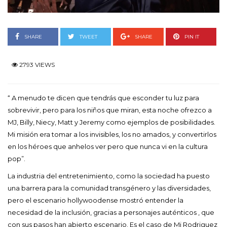
SHARE
TWEET
SHARE
PIN IT
2793 VIEWS
“ A menudo te dicen que tendrás que esconder tu luz para
sobrevivir, pero para los niños que miran, esta noche ofrezco a
MJ, Billy, Niecy, Matt y Jeremy como ejemplos de posibilidades.
Mi misión era tomar a los invisibles, los no amados, y convertirlos
en los héroes que anhelos ver pero que nunca vi en la cultura
pop”.
La industria del entretenimiento, como la sociedad ha puesto
una barrera para la comunidad transgénero y las diversidades,
pero el escenario hollywoodense mostró entender la
necesidad de la inclusión, gracias a personajes auténticos , que
con sus pasos han abierto escenario. Es el caso de Mj Rodriguez