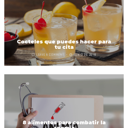
Cocteles que puedes hacer para
tu cita
LEAVE A COMMENT
JUNIO 22, 2018
8 alimentos para combatir la
anemia