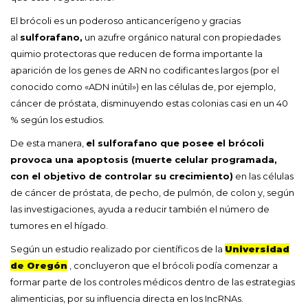
El brócoli es un poderoso anticancerígeno y gracias
al
sulforafano,
un azufre orgánico natural con propiedades
quimio protectoras que reducen de forma importante la
aparición de los genes de ARN no codificantes largos (por el
conocido como «ADN inútil») en las células de, por ejemplo,
cáncer de próstata, disminuyendo estas colonias casi en un 40
% según los estudios.
De esta manera,
el sulforafano que posee el brócoli
provoca una apoptosis (muerte celular programada,
con el objetivo de controlar su crecimiento)
en las células
de cáncer de próstata, de pecho, de pulmón, de colon y, según
las investigaciones, ayuda a reducir también el número de
tumores en el hígado.
Según un estudio realizado por científicos de la
Universidad
de Oregón
, concluyeron que el brócoli podía comenzar a
formar parte de los controles médicos dentro de las estrategias
alimenticias, por su influencia directa en los IncRNAs.