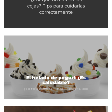
cejas? Tips para cuidarlas
correctamente
El helado de yogurt ¿Es
saludable?
LEAVE A COMMENT
SEPTIEMBRE 13, 2018