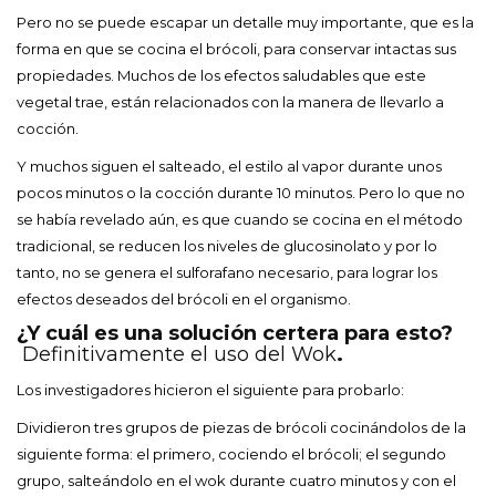
Pero no se puede escapar un detalle muy importante, que es la
forma en que se cocina el brócoli, para conservar intactas sus
propiedades. Muchos de los efectos saludables que este
vegetal trae, están relacionados con la manera de llevarlo a
cocción.
Y muchos siguen el salteado, el estilo al vapor durante unos
pocos minutos o la cocción durante 10 minutos. Pero lo que no
se había revelado aún, es que cuando se cocina en el método
tradicional, se reducen los niveles de glucosinolato y por lo
tanto, no se genera el sulforafano necesario, para lograr los
efectos deseados del brócoli en el organismo.
¿Y cuál es una solución certera para esto?
Definitivamente el uso del Wok
.
Los investigadores hicieron el siguiente para probarlo:
Dividieron tres grupos de piezas de brócoli cocinándolos de la
siguiente forma: el primero, cociendo el brócoli; el segundo
grupo, salteándolo en el wok durante cuatro minutos y con el