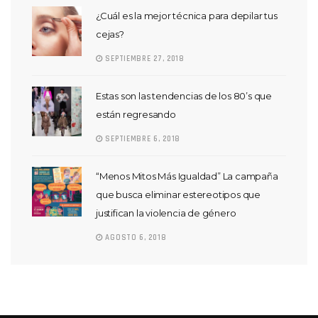
¿Cuál es la mejor técnica para depilar tus
cejas?
SEPTIEMBRE 27, 2018
Estas son las tendencias de los 80’s que
están regresando
SEPTIEMBRE 6, 2018
“Menos Mitos Más Igualdad” La campaña
que busca eliminar estereotipos que
justifican la violencia de género
AGOSTO 6, 2018