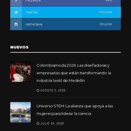
LIKE
FACEBOOK
FOLLOW
TWITTER
FOLLOW
INSTAGRAM
NUEVOS
Colombiamoda 2026: Las diseñadoras y
empresarias que están transformando la
industria textil de Medellín
AGOSTO 3, 2026
Universo STEM: La alianza que apoya a las
mujeres para liderar la ciencia
JULIO 24, 2026