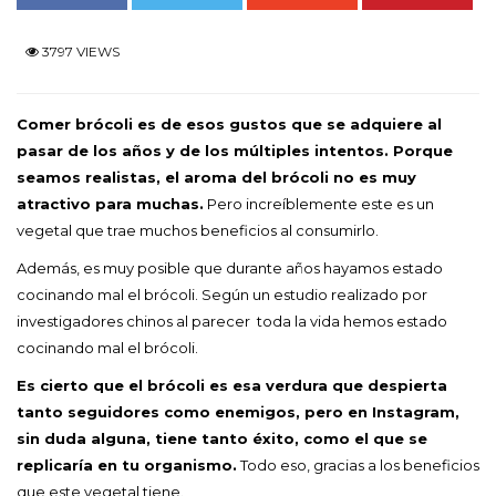
3797 VIEWS
Comer brócoli es de esos gustos que se adquiere al
pasar de los años y de los múltiples intentos. Porque
seamos realistas, el aroma del brócoli no es muy
atractivo para muchas.
Pero increíblemente este es un
vegetal que trae muchos beneficios al consumirlo.
Además, es muy posible que durante años hayamos estado
cocinando mal el brócoli. Según un estudio realizado por
investigadores chinos al parecer toda la vida hemos estado
cocinando mal el brócoli.
Es cierto que el brócoli es esa verdura que despierta
tanto seguidores como enemigos, pero en Instagram,
sin duda alguna, tiene tanto éxito, como el que se
replicaría en tu organismo.
Todo eso, gracias a los beneficios
que este vegetal tiene.