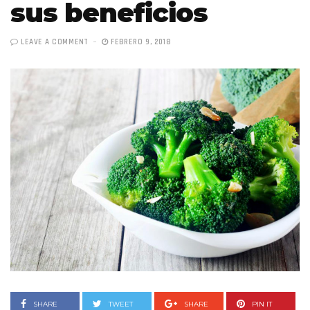
sus beneficios
LEAVE A COMMENT
FEBRERO 9, 2018
SHARE
TWEET
SHARE
PIN IT