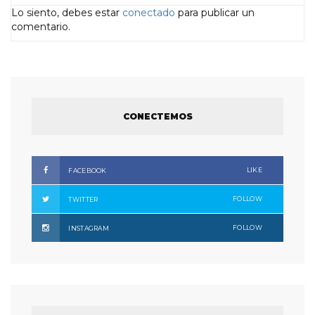
Lo siento, debes estar
conectado
para publicar un
comentario.
CONECTEMOS
LIKE
FACEBOOK
FOLLOW
TWITTER
FOLLOW
INSTAGRAM