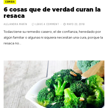
COMIDA
6 cosas que de verdad curan la
resaca
ALEJANDRA MARÍN
LEAVE A COMMENT
MAYO 22, 2018
Todas tiene su remedio casero, el de confianza, heredado por
algún familiar o algunas ni siquiera necesitan una cura, porque la
resaca no…