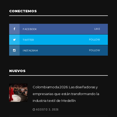
CONECTEMOS
LIKE
FACEBOOK
FOLLOW
TWITTER
FOLLOW
INSTAGRAM
NUEVOS
Colombiamoda 2026: Las diseñadoras y
empresarias que están transformando la
industria textil de Medellín
AGOSTO 3, 2026