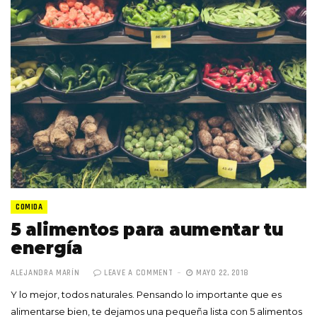
COMIDA
5 alimentos para aumentar tu
energía
ALEJANDRA MARÍN
LEAVE A COMMENT
MAYO 22, 2018
Y lo mejor, todos naturales. Pensando lo importante que es
alimentarse bien, te dejamos una pequeña lista con 5 alimentos