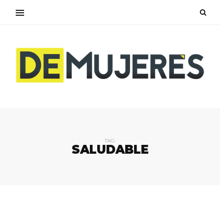
TAG:
SALUDABLE