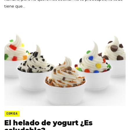
tiene que…
COMIDA
El helado de yogurt ¿Es