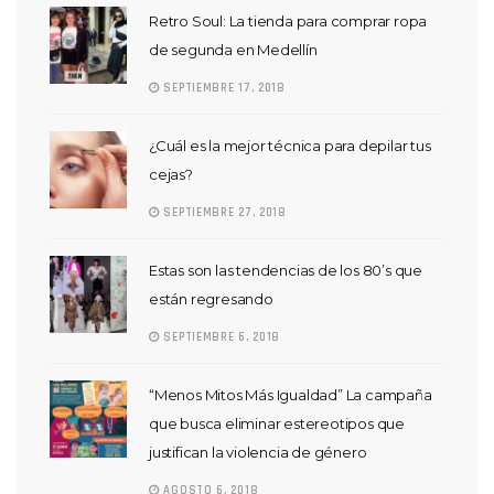
Retro Soul: La tienda para comprar ropa
de segunda en Medellín
SEPTIEMBRE 17, 2018
¿Cuál es la mejor técnica para depilar tus
cejas?
SEPTIEMBRE 27, 2018
Estas son las tendencias de los 80’s que
están regresando
SEPTIEMBRE 6, 2018
“Menos Mitos Más Igualdad” La campaña
que busca eliminar estereotipos que
justifican la violencia de género
AGOSTO 6, 2018