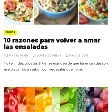
COMIDA
10 razones para volver a amar
las ensaladas
ALEJANDRA MARÍN
LEAVE A COMMENT
MAYO 29, 2018
No te rindas, todavía. Si tienes esa idea de que las ensaladas son
ese plato frío, sin sabor, con vegetales que no te…