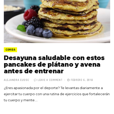
COMIDA
Desayuna saludable con estos
pancakes de plátano y avena
antes de entrenar
ALEJANDRA EUSSE
LEAVE A COMMENT
FEBRERO 6, 2018
¿Eres apasionada por el deporte? Te levantas diariamente a
ejercitar tu cuerpo con una rutina de ejercicios que fortalecerán
tu cuerpo y mente.…