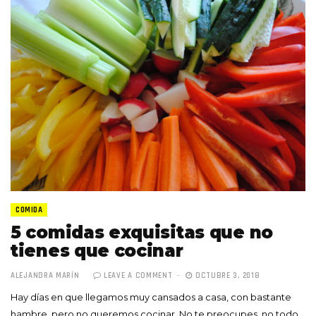
COMIDA
5 comidas exquisitas que no
tienes que cocinar
ALEJANDRA MARÍN
LEAVE A COMMENT
OCTUBRE 3, 2018
Hay días en que llegamos muy cansados a casa, con bastante
hambre, pero no queremos cocinar. No te preocupes, no todo