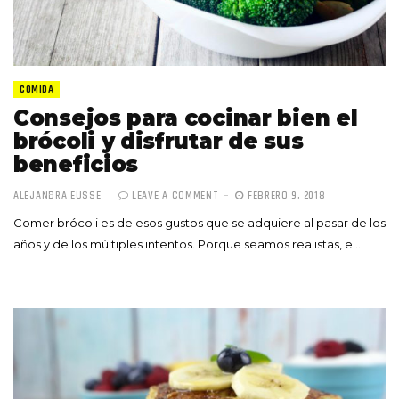
COMIDA
Consejos para cocinar bien el
brócoli y disfrutar de sus
beneficios
ALEJANDRA EUSSE
LEAVE A COMMENT
FEBRERO 9, 2018
Comer brócoli es de esos gustos que se adquiere al pasar de los
años y de los múltiples intentos. Porque seamos realistas, el…