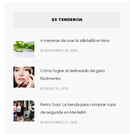
ES TENDENCIA
4 maneras de usar la sábila/Aloe Vera
SEPTIEMBRE 26, 2018
Cómo lograr el delineado de gato
fácilmente
ENERO 14, 2019
Retro Soul: La tienda para comprar ropa
de segunda en Medellín
SEPTIEMBRE 17, 2018