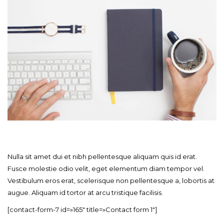
Nulla sit amet dui et nibh pellentesque aliquam quis id erat.
Fusce molestie odio velit, eget elementum diam tempor vel.
Vestibulum eros erat, scelerisque non pellentesque a, lobortis at
augue. Aliquam id tortor at arcu tristique facilisis.
[contact-form-7 id=»165″ title=»Contact form 1″]