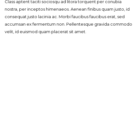
Class aptent taciti sociosqu ad litora torquent per conubia
nostra, per inceptos himenaeos. Aenean finibus quam justo, id
consequat justo lacinia ac. Morbi faucibus faucibus erat, sed
accumsan ex fermentum non. Pellentesque gravida commodo
velit, id euismod quam placerat sit amet.