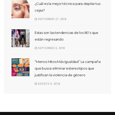
¿Cuál es la mejor técnica para depilar tus
cejas?
SEPTIEMBRE 27, 2018
Estas son las tendencias de los 80’s que
están regresando
SEPTIEMBRE 6, 2018
“Menos Mitos Más Igualdad” La campaña
que busca eliminar estereotipos que
justifican la violencia de género
AGOSTO 6, 2018