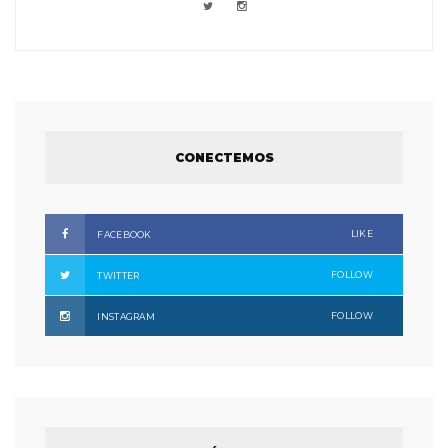
CONECTEMOS
LIKE
FACEBOOK
FOLLOW
TWITTER
FOLLOW
INSTAGRAM