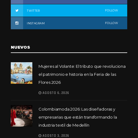
FOLLOW
TWITTER
FOLLOW
INSTAGRAM
NUEVOS
Mujeres al Volante: El tributo que revoluciona
el patrimonio e historia en la Feria de las
Flores 2026
AGOSTO 6, 2026
Colombiamoda 2026: Las diseñadoras y
empresarias que están transformando la
industria textil de Medellín
AGOSTO 3, 2026