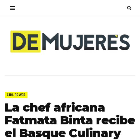
GIRL POWER
La chef africana
Fatmata Binta recibe
el Basque Culinary