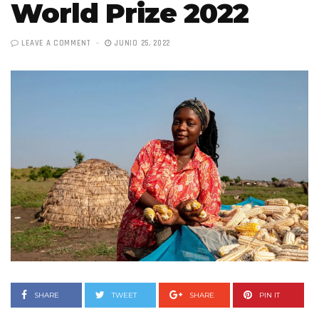
World Prize 2022
LEAVE A COMMENT
JUNIO 25, 2022
SHARE
TWEET
SHARE
PIN IT