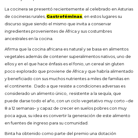
La cocinera se presentó recientemente al celebrado en Asturias
de cocineras rurales,
Gastroféminas
, en estos lugares su
discurso sigue siendo el mismo que invita a conservar
ingredientes provenientes de África y sus costumbres
ancestrales en la cocina.
Afirma que la cocina africana es natural y se basa en alimentos
vegetales además de contener superalimentos nativos, uno de
ellos y en el que hace énfasis es el fonio, un cereal sin gluten
poco explorado que proviene de África y que habría alimentado
y beneficiado con sus muchos nutrientes a miles de familias en
el continente. Dado a que resiste a condiciones adversas es
considerado un alimento único, resistente a la sequía, que
puede darse todo el año, con un ciclo vegetativo muy corto –de
8 a 12 semanas– y capaz de crecer en suelos pobres con muy
poca agua, su idea es convertir la generación de este alimento
en fuentes de ingreso para su comunidad.
Binta ha obtenido como parte del premio una dotación