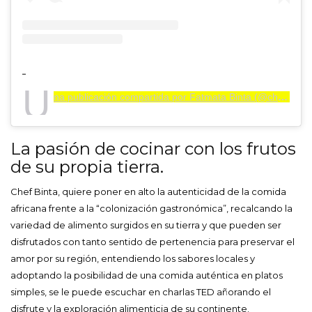
U
na publicación compartida por Fatmata Binta (@chef_binta)
La pasión de cocinar con los frutos
de su propia tierra.
Chef Binta, quiere poner en alto la autenticidad de la comida
africana frente a la “colonización gastronómica”, recalcando la
variedad de alimento surgidos en su tierra y que pueden ser
disfrutados con tanto sentido de pertenencia para preservar el
amor por su región, entendiendo los sabores locales y
adoptando la posibilidad de una comida auténtica en platos
simples, se le puede escuchar en charlas TED añorando el
disfrute y la exploración alimenticia de su continente.