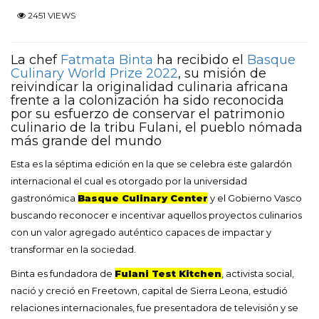
2451 VIEWS
La chef
Fatmata Binta
ha recibido el
Basque
Culinary World Prize 2022
, su misión de
reivindicar la originalidad culinaria africana
frente a la colonización ha sido reconocida
por su esfuerzo de conservar el patrimonio
culinario de la tribu Fulani, el pueblo nómada
más grande del mundo
Esta es la séptima edición en la que se celebra este galardón
internacional el cual es otorgado por la universidad
gastronómica
Basque Culinary Center
y el Gobierno Vasco
buscando reconocer e incentivar aquellos proyectos culinarios
con un valor agregado auténtico capaces de impactar y
transformar en la sociedad.
Binta es fundadora de
Fulani Test Kitchen
, activista social,
nació y creció en Freetown, capital de Sierra Leona, estudió
relaciones internacionales, fue presentadora de televisión y se