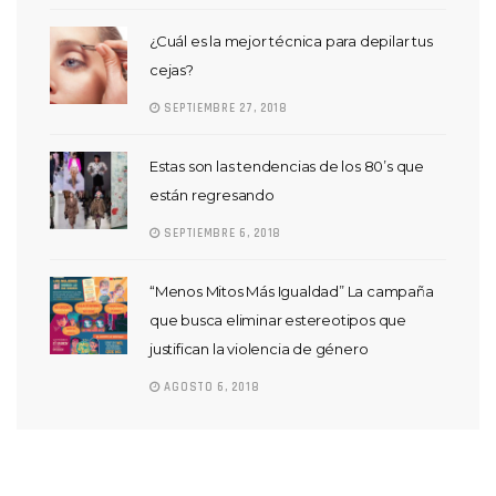
¿Cuál es la mejor técnica para depilar tus
cejas?
SEPTIEMBRE 27, 2018
Estas son las tendencias de los 80’s que
están regresando
SEPTIEMBRE 6, 2018
“Menos Mitos Más Igualdad” La campaña
que busca eliminar estereotipos que
justifican la violencia de género
AGOSTO 6, 2018