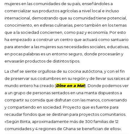
mujeres en las comunidades de su país, enseñándoles a
comercializar sus productos agrícolas a nivel local e incluso
internacional, demostrando que su comunidad tiene potencial,
conocimiento, en esferas culinarias, pero también en los temas
que a la sociedad conciernen, como paz y economía. Por esto
ha empezado a construir un centro que actuará como santuario
para atender a las mujeres sus necesidades sociales, educativas,
en pocas palabras es un entorno seguro, donde procesarán y
envasarán productos de distintos tipos.
La chef se siente orgullosa de su cocina autóctona, y con el fin
de preservar sus costumbres en su región y de llevar sus raíces al
mundo entero ha creado (
Dine on a Mat
). Donde podemos ver
a un grupo de personas sentados en una manta dispuestos a
compartir su comida que disfrutan con las manos, conversando
y compartiendo en sociedad. Proyecto que es fuente para
recaudar fondos que se destinan para proyectos comunitarios.
«Según Binta, aproximadamente más de 300 familias de 12
comunidades y 4 regiones de Ghana se benefician de ellos».