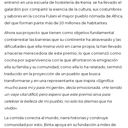
entrenó en una escuela de hostelería de Kenia. se ha llevado el
galardón por compartir la esencia de la cultura, sus costumbres
y sabores en la cocina Fulani el mayor pueblo nómada de África,
del que forman parte más de 20 millones de habitantes.
Ahora sus proyecto que tienen como objetivo fundamental
contrarrestar las barreras que su continente ha atravesado y las
dificultades que ella misma vivió en carne propia, la han llevado
a hacerse merecedora de este premio, lo que comenzó como
cocina por supervivencia con la que afrontaron la emigración
ella su familia y su comunidad, como ella lo ha relatado, terminó
traducido en la proyección de un pueblo que busca
transformarse y en una representante que inspira
«Significa
mucho para mí y para mi gente», decía emocionada. «He tenido
un viaje vital difícil, pero espero que este premio sirva para
celebrar la belleza de mi pueblo, no solo los dramas que ha
vivido».
La comida conecta al mundo, narra historias y construye
comunidad por esto, Binta apoya en su fundación a miles de