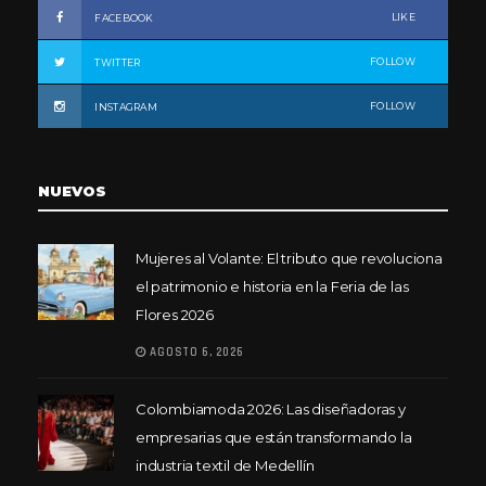
LIKE
FACEBOOK
FOLLOW
TWITTER
FOLLOW
INSTAGRAM
NUEVOS
Mujeres al Volante: El tributo que revoluciona
el patrimonio e historia en la Feria de las
Flores 2026
AGOSTO 6, 2026
Colombiamoda 2026: Las diseñadoras y
empresarias que están transformando la
industria textil de Medellín