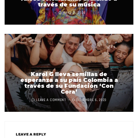
través de su música
MAYO 21, 2026
Karol G lleva semillas de
esperanza a su país Colombia a
través de su Fundación ‘Con
Cora’
LEAVE A COMMENT
DICIEMBRE 6, 2023
LEAVE A REPLY