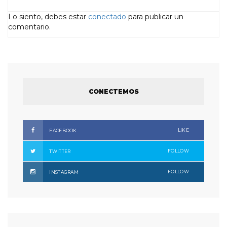
Lo siento, debes estar
conectado
para publicar un
comentario.
CONECTEMOS
LIKE
FACEBOOK
FOLLOW
TWITTER
FOLLOW
INSTAGRAM