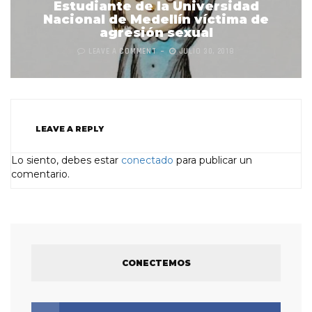
Estudiante de la Universidad
Nacional de Medellín víctima de
agresión sexual
LEAVE A COMMENT
JULIO 30, 2018
LEAVE A REPLY
Lo siento, debes estar
conectado
para publicar un
comentario.
CONECTEMOS