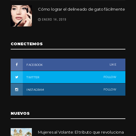
Cómo lograr el delineado de gato fácilmente
ENERO 14, 2019
CONECTEMOS
LIKE
FACEBOOK
FOLLOW
TWITTER
FOLLOW
INSTAGRAM
NUEVOS
Mujeres al Volante: El tributo que revoluciona