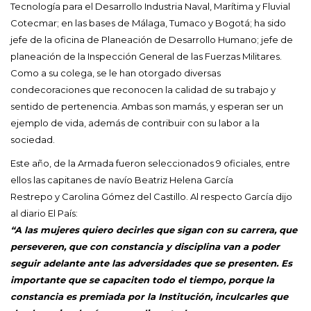
Tecnología para el Desarrollo Industria Naval, Marítima y Fluvial
Cotecmar; en las bases de Málaga, Tumaco y Bogotá; ha sido
jefe de la oficina de Planeación de Desarrollo Humano; jefe de
planeación de la Inspección General de las Fuerzas Militares.
Como a su colega, se le han otorgado diversas
condecoraciones que reconocen la calidad de su trabajo y
sentido de pertenencia. Ambas son mamás, y esperan ser un
ejemplo de vida, además de contribuir con su labor a la
sociedad.
Este año, de la Armada fueron seleccionados 9 oficiales, entre
ellos las capitanes de navío Beatriz Helena García
Restrepo y Carolina Gómez del Castillo. Al respecto García dijo
al diario El País:
“A las mujeres quiero decirles que sigan con su carrera, que
perseveren, que con constancia y disciplina van a poder
seguir adelante ante las adversidades que se presenten. Es
importante que se capaciten todo el tiempo, porque la
constancia es premiada por la Institución, inculcarles que