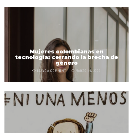
Mujeres colombianas en
tecnología: cerrando la brecha de
género
LEAVE A COMMENT
MARZO 14, 2023