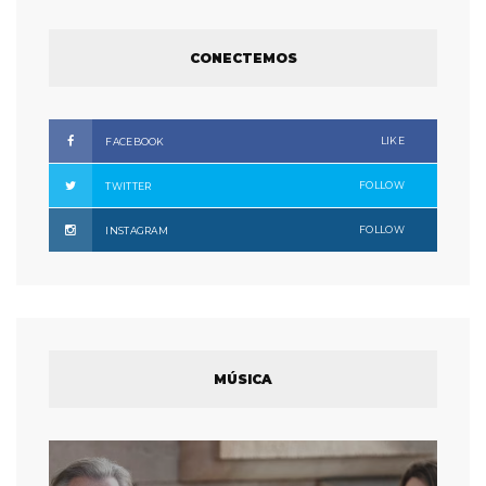
CONECTEMOS
LIKE
FACEBOOK
FOLLOW
TWITTER
FOLLOW
INSTAGRAM
MÚSICA