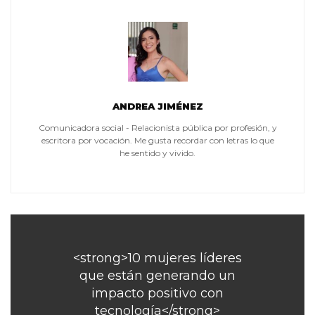
ANDREA JIMÉNEZ
Comunicadora social - Relacionista pública por profesión, y
escritora por vocación. Me gusta recordar con letras lo que
he sentido y vivido.
<strong>10 mujeres líderes
que están generando un
impacto positivo con
tecnología</strong>