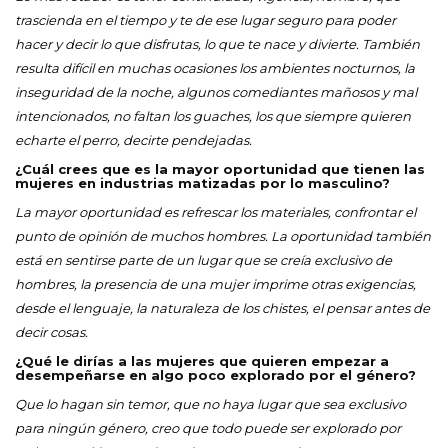
trascienda en el tiempo y te de ese lugar seguro para poder
hacer y decir lo que disfrutas, lo que te nace y divierte. También
resulta difícil en muchas ocasiones los ambientes nocturnos, la
inseguridad de la noche, algunos comediantes mañosos y mal
intencionados, no faltan los guaches, los que siempre quieren
echarte el perro, decirte pendejadas.
¿Cuál crees que es la mayor oportunidad que tienen las
mujeres en industrias matizadas por lo masculino?
La mayor oportunidad es refrescar los materiales, confrontar el
punto de opinión de muchos hombres. La oportunidad también
está en sentirse parte de un lugar que se creía exclusivo de
hombres, la presencia de una mujer imprime otras exigencias,
desde el lenguaje, la naturaleza de los chistes, el pensar antes de
decir cosas.
¿Qué le dirías a las mujeres que quieren empezar a
desempeñarse en algo poco explorado por el género?
Que lo hagan sin temor, que no haya lugar que sea exclusivo
para ningún género, creo que todo puede ser explorado por