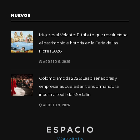
NUEVOS
Mujeres al Volante: El tributo que revoluciona
el patrimonio e historia en la Feria de las
Flores 2026
AGOSTO 6, 2026
Colombiamoda 2026: Las diseñadoras y
empresarias que están transformando la
industria textil de Medellín
AGOSTO 3, 2026
Work with Us