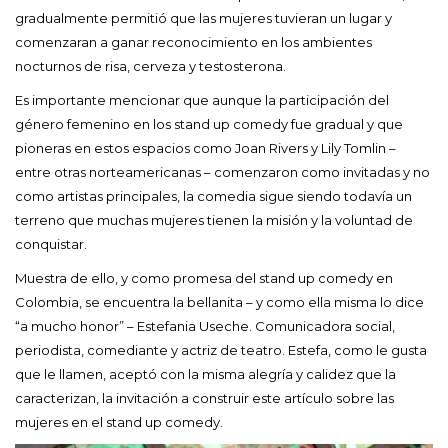
gradualmente permitió que las mujeres tuvieran un lugar y
comenzaran a ganar reconocimiento en los ambientes
nocturnos de risa, cerveza y testosterona.
Es importante mencionar que aunque la participación del
género femenino en los stand up comedy fue gradual y que
pioneras en estos espacios como Joan Rivers y Lily Tomlin –
entre otras norteamericanas – comenzaron como invitadas y no
como artistas principales, la comedia sigue siendo todavía un
terreno que muchas mujeres tienen la misión y la voluntad de
conquistar.
Muestra de ello, y como promesa del stand up comedy en
Colombia, se encuentra la bellanita – y como ella misma lo dice
“a mucho honor” – Estefania Useche. Comunicadora social,
periodista, comediante y actriz de teatro. Estefa, como le gusta
que le llamen, aceptó con la misma alegría y calidez que la
caracterizan, la invitación a construir este artículo sobre las
mujeres en el stand up comedy.