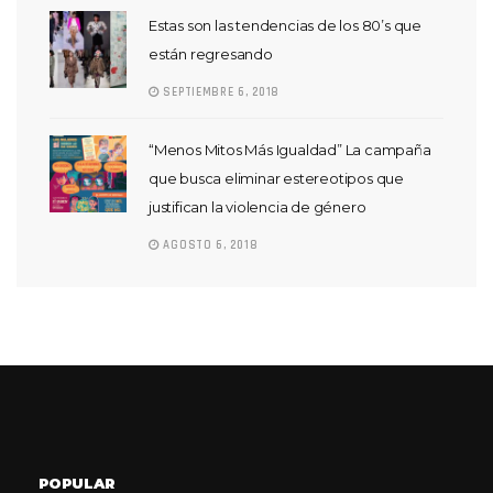
Estas son las tendencias de los 80’s que
están regresando
SEPTIEMBRE 6, 2018
“Menos Mitos Más Igualdad” La campaña
que busca eliminar estereotipos que
justifican la violencia de género
AGOSTO 6, 2018
POPULAR