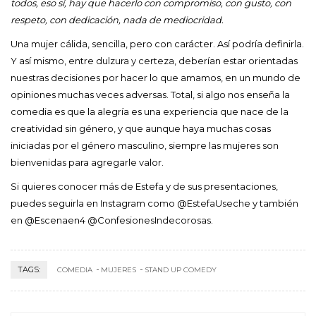
todos, eso sí, hay que hacerlo con compromiso, con gusto, con
respeto, con dedicación, nada de mediocridad.
Una mujer cálida, sencilla, pero con carácter. Así podría definirla.
Y así mismo, entre dulzura y certeza, deberían estar orientadas
nuestras decisiones por hacer lo que amamos, en un mundo de
opiniones muchas veces adversas. Total, si algo nos enseña la
comedia es que la alegría es una experiencia que nace de la
creatividad sin género, y que aunque haya muchas cosas
iniciadas por el género masculino, siempre las mujeres son
bienvenidas para agregarle valor.
Si quieres conocer más de Estefa y de sus presentaciones,
puedes seguirla en Instagram como @EstefaUseche y también
en @Escenaen4 @ConfesionesIndecorosas.
TAGS:
COMEDIA
MUJERES
STAND UP COMEDY