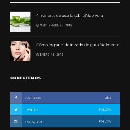
4 maneras de usar la sábila/Aloe Vera
SEPTIEMBRE 26, 2018
Cómo lograr el delineado de gato fácilmente
ENERO 14, 2019
CONECTEMOS
LIKE
FACEBOOK
FOLLOW
TWITTER
FOLLOW
INSTAGRAM