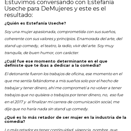
Estuvimos conversando con Estefanía
Useche para DeMujeres y este es el
resultado:
¿Quién es Estefanía Useche?
Soy una mujer apasionada, comprometida con sus sueños,
coherente con sus valores y principios. Enamorada del arte, del
stand up comedy, el teatro, la radio, vivir del arte. Soy muy
tranquila, de buen humor, con carácter
.
¿Cuál fue ese momento determinante en el que
definiste que te ibas a dedicar a la comedia?
El detonante fueron los trabajos de oficina, ese momento en el
que me sentía faltándome a mis sueños solo por el hecho de
trabajar y tener dinero, ahí me comprometí a no volver a tener
trabajos que no quisiera o trabajos por tener dinero, no, eso fue
en el 2017 y al finalizar mi carrera de comunicación social, me
dije que no haría nada sin stand up comedy.
¿Qué es lo más retador de ser mujer en la industria de la
comedia?
Lo más retador es tener continuidad, vigencia, nombre, que