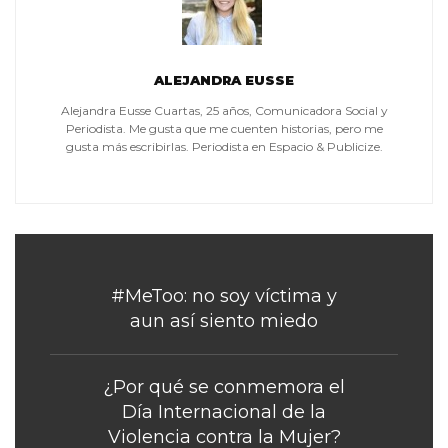
ALEJANDRA EUSSE
Alejandra Eusse Cuartas, 25 años, Comunicadora Social y
Periodista. Me gusta que me cuenten historias, pero me
gusta más escribirlas. Periodista en Espacio & Publicize.
#MeToo: no soy víctima y
aun así siento miedo
¿Por qué se conmemora el
Día Internacional de la
Violencia contra la Mujer?