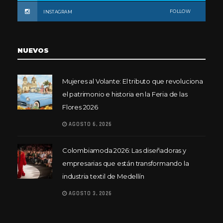
FOLLOW
INSTAGRAM
NUEVOS
Mujeres al Volante: El tributo que revoluciona
el patrimonio e historia en la Feria de las
Flores 2026
AGOSTO 6, 2026
Colombiamoda 2026: Las diseñadoras y
empresarias que están transformando la
industria textil de Medellín
AGOSTO 3, 2026