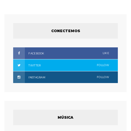
CONECTEMOS
LIKE
FACEBOOK
FOLLOW
TWITTER
FOLLOW
INSTAGRAM
MÚSICA