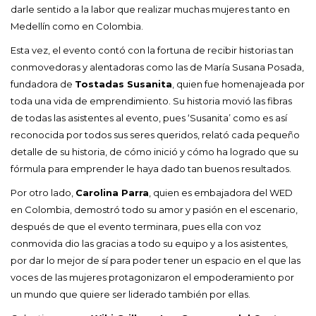
darle sentido a la labor que realizar muchas mujeres tanto en
Medellín como en Colombia.
Esta vez, el evento contó con la fortuna de recibir historias tan
conmovedoras y alentadoras como las de María Susana Posada,
fundadora de
Tostadas Susanita
, quien fue homenajeada por
toda una vida de emprendimiento. Su historia movió las fibras
de todas las asistentes al evento, pues ‘Susanita’ como es así
reconocida por todos sus seres queridos, relató cada pequeño
detalle de su historia, de cómo inició y cómo ha logrado que su
fórmula para emprender le haya dado tan buenos resultados.
Por otro lado,
Carolina Parra
, quien es embajadora del WED
en Colombia, demostró todo su amor y pasión en el escenario,
después de que el evento terminara, pues ella con voz
conmovida dio las gracias a todo su equipo y a los asistentes,
por dar lo mejor de sí para poder tener un espacio en el que las
voces de las mujeres protagonizaron el empoderamiento por
un mundo que quiere ser liderado también por ellas.