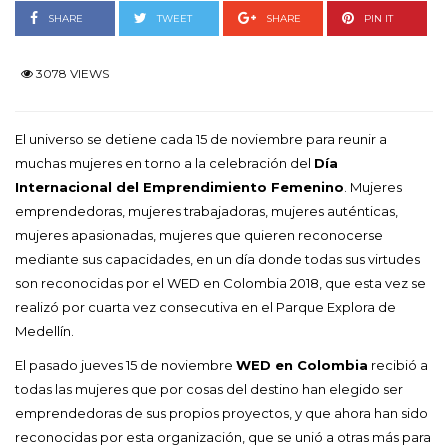
SHARE
TWEET
SHARE
PIN IT
3078 VIEWS
El universo se detiene cada 15 de noviembre para reunir a
muchas mujeres en torno a la celebración del
Día
Internacional del Emprendimiento Femenino
. Mujeres
emprendedoras, mujeres trabajadoras, mujeres auténticas,
mujeres apasionadas, mujeres que quieren reconocerse
mediante sus capacidades, en un día donde todas sus virtudes
son reconocidas por el WED en Colombia 2018, que esta vez se
realizó por cuarta vez consecutiva en el Parque Explora de
Medellín.
El pasado jueves 15 de noviembre
WED en Colombia
recibió a
todas las mujeres que por cosas del destino han elegido ser
emprendedoras de sus propios proyectos, y que ahora han sido
reconocidas por esta organización, que se unió a otras más para