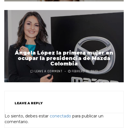
Ángela López la primera mujer en
ocupar la presidencia de Mazda
Colombia
LEAVE A COMMENT
FEBRERO 15, 2023
LEAVE A REPLY
Lo siento, debes estar
conectado
para publicar un
comentario.