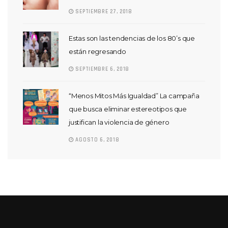
SEPTIEMBRE 27, 2018
Estas son las tendencias de los 80’s que
están regresando
SEPTIEMBRE 6, 2018
“Menos Mitos Más Igualdad” La campaña
que busca eliminar estereotipos que
justifican la violencia de género
AGOSTO 6, 2018