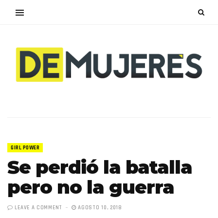
GIRL POWER
Se perdió la batalla
pero no la guerra
LEAVE A COMMENT
AGOSTO 10, 2018