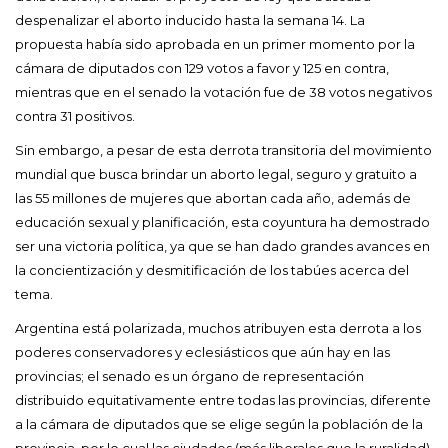
despenalizar el aborto inducido hasta la semana 14. La
propuesta había sido aprobada en un primer momento por la
cámara de diputados con 129 votos a favor y 125 en contra,
mientras que en el senado la votación fue de 38 votos negativos
contra 31 positivos.
Sin embargo, a pesar de esta derrota transitoria del movimiento
mundial que busca brindar un aborto legal, seguro y gratuito a
las 55 millones de mujeres que abortan cada año, además de
educación sexual y planificación, esta coyuntura ha demostrado
ser una victoria política, ya que se han dado grandes avances en
la concientización y desmitificación de los tabúes acerca del
tema.
Argentina está polarizada, muchos atribuyen esta derrota a los
poderes conservadores y eclesiásticos que aún hay en las
provincias; el senado es un órgano de representación
distribuido equitativamente entre todas las provincias, diferente
a la cámara de diputados que se elige según la población de la
provincia, por lo cual las ciudades (más liberales que la ruralidad)