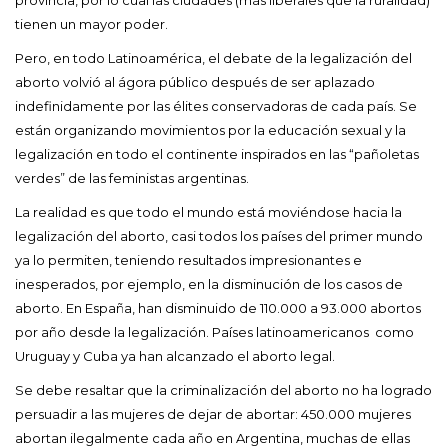
tienen un mayor poder.
Pero, en todo Latinoamérica, el debate de la legalización del
aborto volvió al ágora público después de ser aplazado
indefinidamente por las élites conservadoras de cada país. Se
están organizando movimientos por la educación sexual y la
legalización en todo el continente inspirados en las “pañoletas
verdes” de las feministas argentinas.
La realidad es que todo el mundo está moviéndose hacia la
legalización del aborto, casi todos los países del primer mundo
ya lo permiten, teniendo resultados impresionantes e
inesperados, por ejemplo, en la disminución de los casos de
aborto. En España, han disminuido de 110.000 a 93.000 abortos
por año desde la legalización. Países latinoamericanos como
Uruguay y Cuba ya han alcanzado el aborto legal.
Se debe resaltar que la criminalización del aborto no ha logrado
persuadir a las mujeres de dejar de abortar: 450.000 mujeres
abortan ilegalmente cada año en Argentina, muchas de ellas