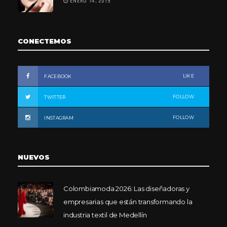
ENERO 14, 2019
CONECTEMOS
LIKE
FACEBOOK
FOLLOW
TWITTER
FOLLOW
INSTAGRAM
NUEVOS
Colombiamoda 2026: Las diseñadoras y
empresarias que están transformando la
industria textil de Medellín