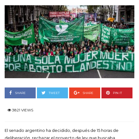
SHARE
TWEET
SHARE
PIN IT
3821 VIEWS
El senado argentino ha decidido, después de 15 horas de
deliberación, rechazar el proyecto de ley que buscaba