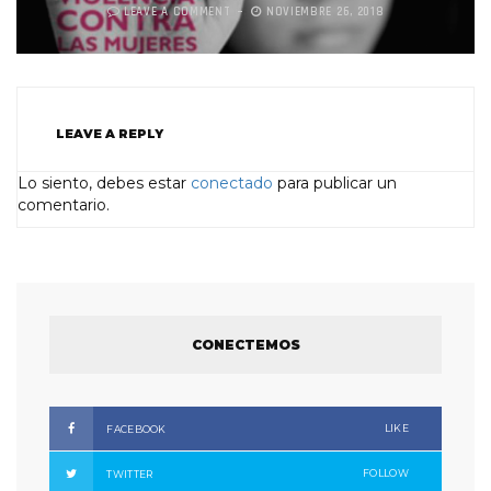
LEAVE A COMMENT
NOVIEMBRE 26, 2018
LEAVE A REPLY
Lo siento, debes estar
conectado
para publicar un
comentario.
CONECTEMOS
LIKE
FACEBOOK
FOLLOW
TWITTER