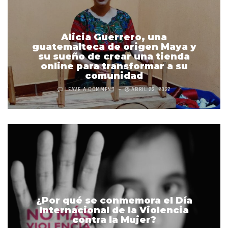
Alicia Guerrero, una
guatemalteca de origen Maya y
su sueño de crear una tienda
online para transformar a su
comunidad
LEAVE A COMMENT
ABRIL 23, 2022
¿Por qué se conmemora el Día
Internacional de la Violencia
contra la Mujer?