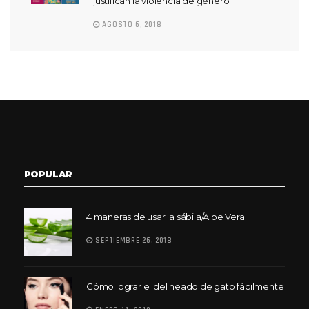
justifican la violencia de género
AGOSTO 6, 2018
POPULAR
4 maneras de usar la sábila/Aloe Vera
SEPTIEMBRE 26, 2018
Cómo lograr el delineado de gato fácilmente