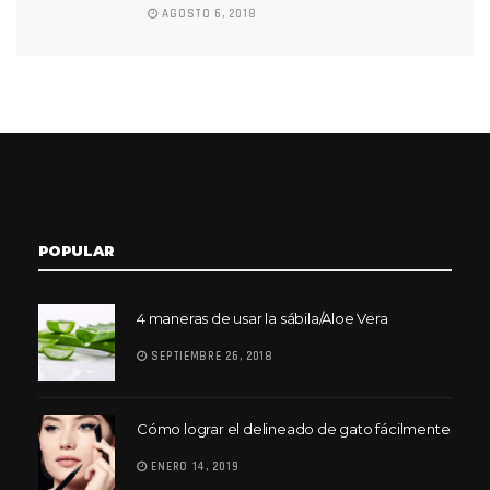
AGOSTO 6, 2018
POPULAR
4 maneras de usar la sábila/Aloe Vera
SEPTIEMBRE 26, 2018
Cómo lograr el delineado de gato fácilmente
ENERO 14, 2019