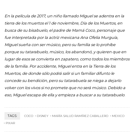
En la película de 2017, un niño llamado Miguel se adentra en la
tierra de los muertos el 1 de noviembre, Día de los Muertos, en
busca de su bisabuelo, el padre de Mamá Coco, personaje que
fue interpretada por la actriz mexicana Ana Ofelia Murguía,
Miguel sueña con ser músico, pero su familia se lo prohíbe
porque su tatarabuelo, músico, los abandonó, y quieren que en
lugar de esos se convierta en zapatero, como todos los miembros
de la familia. Por accidente, Miguel entra en la Tierra de los
Muertos, de donde sólo podrá salir si un familiar d
ifunto le
concede su bendición, pero su tatarabuela se niega a dejarlo
volver con los vivos si no promete que no será músico. Debido a
eso, Miguel escapa de ella y empieza a buscar a su tatarabuelo
.
TAGS:
COCO
DISNEY
MARÍA SALUD RAMÍREZ CABALLERO
MEXICO
PIXAR