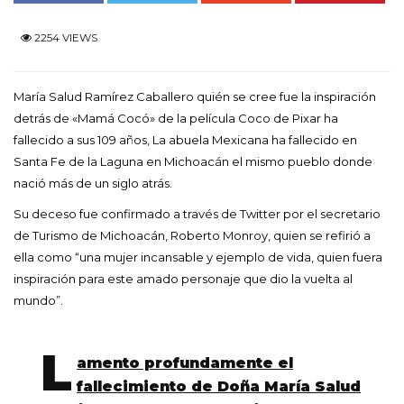
2254 VIEWS
María Salud Ramírez Caballero quién se cree fue la inspiración
detrás de «Mamá Cocó» de la película Coco de Pixar ha
fallecido a sus 109 años, La abuela Mexicana ha fallecido en
Santa Fe de la Laguna en Michoacán el mismo pueblo donde
nació más de un siglo atrás.
Su deceso fue confirmado a través de Twitter por el secretario
de Turismo de Michoacán, Roberto Monroy, quien se refirió a
ella como “una mujer incansable y ejemplo de vida, quien fuera
inspiración para este amado personaje que dio la vuelta al
mundo”.
L
amento profundamente el
fallecimiento de Doña María Salud