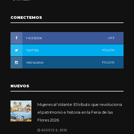
CONECTEMOS
LIKE
FACEBOOK
FOLLOW
TWITTER
FOLLOW
INSTAGRAM
NUEVOS
Mujeres al Volante: El tributo que revoluciona
el patrimonio e historia en la Feria de las
Flores 2026
AGOSTO 6, 2026