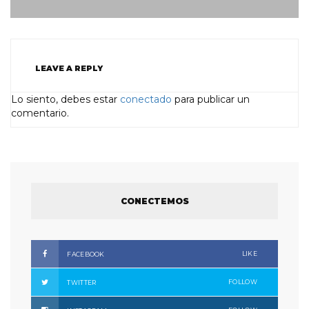
LEAVE A REPLY
Lo siento, debes estar
conectado
para publicar un
comentario.
CONECTEMOS
LIKE
FACEBOOK
FOLLOW
TWITTER