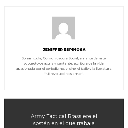
JENIFFER ESPINOSA
Sonámbula, Comunicadora Social, amante del arte,
supuesto de actriz y cantante, escritora de la vida,
apasionada por el periodismo, el cine, el baile y la literatura.
"Mi revolución es amar".
Army Tactical Brassiere el
sostén en el que trabaja