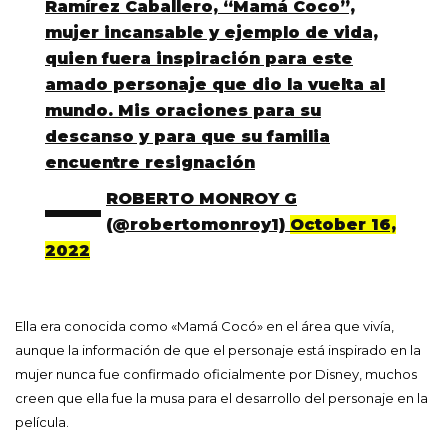
Ramírez Caballero, “Mamá Coco”,
mujer incansable y ejemplo de vida,
quien fuera inspiración para este
amado personaje que dio la vuelta al
mundo. Mis oraciones para su
descanso y para que su familia
encuentre resignación
—
ROBERTO MONROY G
(@robertomonroy1)
October 16,
2022
Ella era conocida como «Mamá Cocó» en el área que vivía,
aunque la información de que el personaje está inspirado en la
mujer nunca fue confirmado oficialmente por Disney, muchos
creen que ella fue la musa para el desarrollo del personaje en la
película.