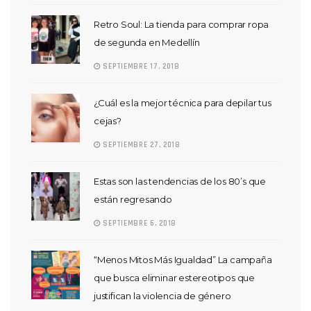
Retro Soul: La tienda para comprar ropa
de segunda en Medellín
SEPTIEMBRE 17, 2018
¿Cuál es la mejor técnica para depilar tus
cejas?
SEPTIEMBRE 27, 2018
Estas son las tendencias de los 80’s que
están regresando
SEPTIEMBRE 6, 2018
“Menos Mitos Más Igualdad” La campaña
que busca eliminar estereotipos que
justifican la violencia de género