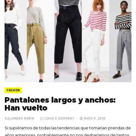
FASHION
Pantalones largos y anchos:
Han vuelto
ALEJANDRA MARÍN
LEAVE A COMMENT
MAYO 9, 2018
Si supiéramos de todas las tendencias que tomarían prendas de
años anteriores, probablemente no nos desharíamos de tantos