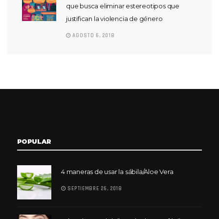
que busca eliminar estereotipos que
justifican la violencia de género
AGOSTO 6, 2018
POPULAR
4 maneras de usar la sábila/Aloe Vera
SEPTIEMBRE 26, 2018