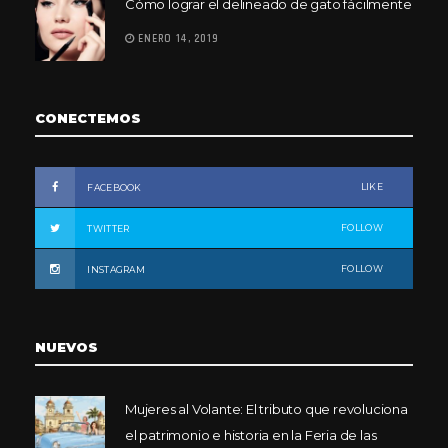
Cómo lograr el delineado de gato fácilmente
ENERO 14, 2019
CONECTEMOS
LIKE
FACEBOOK
FOLLOW
TWITTER
FOLLOW
INSTAGRAM
NUEVOS
Mujeres al Volante: El tributo que revoluciona
el patrimonio e historia en la Feria de las