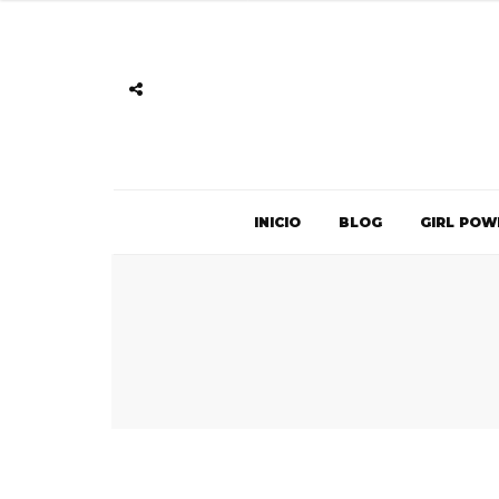
INICIO
BLOG
GIRL POW