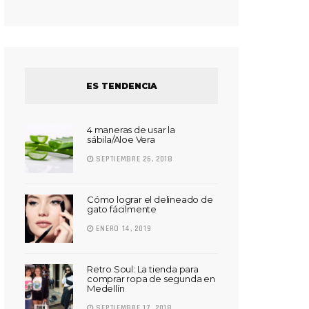
ES TENDENCIA
4 maneras de usar la
sábila/Aloe Vera
SEPTIEMBRE 26, 2018
Cómo lograr el delineado de
gato fácilmente
ENERO 14, 2019
Retro Soul: La tienda para
comprar ropa de segunda en
Medellín
SEPTIEMBRE 17, 2018