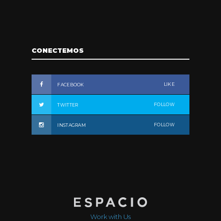
CONECTEMOS
LIKE
FACEBOOK
FOLLOW
TWITTER
FOLLOW
INSTAGRAM
Work with Us