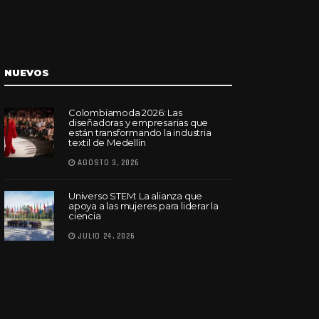
NUEVOS
Colombiamoda 2026: Las
diseñadoras y empresarias que
están transformando la industria
textil de Medellín
AGOSTO 3, 2026
Universo STEM: La alianza que
apoya a las mujeres para liderar la
ciencia
JULIO 24, 2026