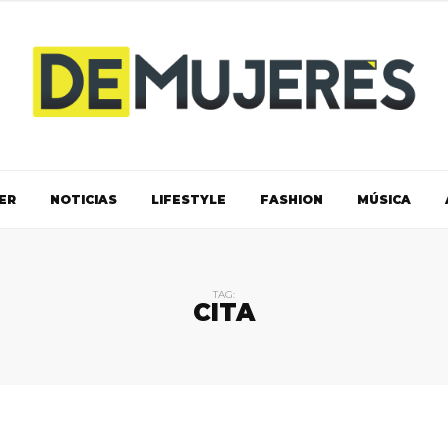
ER
NOTICIAS
LIFESTYLE
FASHION
MÚSICA
TAG:
CITA