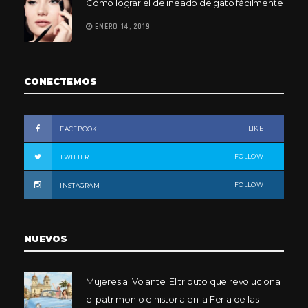
Cómo lograr el delineado de gato fácilmente
ENERO 14, 2019
CONECTEMOS
LIKE
FACEBOOK
FOLLOW
TWITTER
FOLLOW
INSTAGRAM
NUEVOS
Mujeres al Volante: El tributo que revoluciona
el patrimonio e historia en la Feria de las