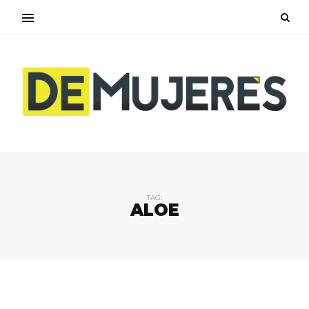
TAG:
ALOE