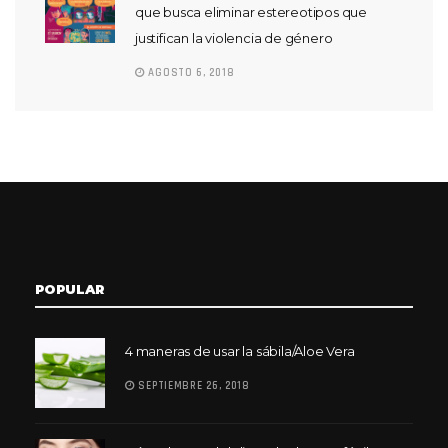
que busca eliminar estereotipos que
justifican la violencia de género
AGOSTO 6, 2018
POPULAR
4 maneras de usar la sábila/Aloe Vera
SEPTIEMBRE 26, 2018