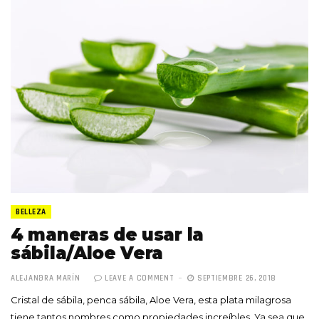
BELLEZA
4 maneras de usar la
sábila/Aloe Vera
ALEJANDRA MARÍN
LEAVE A COMMENT
SEPTIEMBRE 26, 2018
Cristal de sábila, penca sábila, Aloe Vera, esta plata milagrosa
tiene tantos nombres como propiedades increíbles. Ya sea que