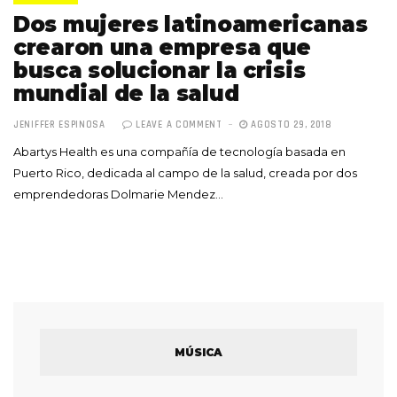
Dos mujeres latinoamericanas
crearon una empresa que
busca solucionar la crisis
mundial de la salud
JENIFFER ESPINOSA
LEAVE A COMMENT
AGOSTO 29, 2018
Abartys Health es una compañía de tecnología basada en
Puerto Rico, dedicada al campo de la salud, creada por dos
emprendedoras Dolmarie Mendez…
MÚSICA