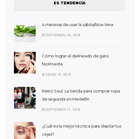
ES TENDENCIA
4 maneras de usar la sábila/Aloe Vera
SEPTIEMBRE 26, 2018
Cómo lograr el delineado de gato
fácilmente
ENERO 14, 2019
Retro Soul: La tienda para comprar ropa
de segunda en Medellín
SEPTIEMBRE 17, 2018
¿Cuál es la mejor técnica para depilar tus
cejas?