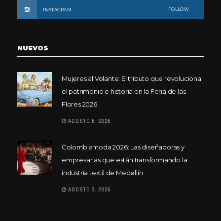
FOLLOW
INSTAGRAM
NUEVOS
Mujeres al Volante: El tributo que revoluciona
el patrimonio e historia en la Feria de las
Flores 2026
AGOSTO 6, 2026
Colombiamoda 2026: Las diseñadoras y
empresarias que están transformando la
industria textil de Medellín
AGOSTO 3, 2026