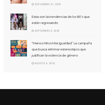
SEPTIEMBRE 27, 2018
Estas son las tendencias de los 80’s que
están regresando
SEPTIEMBRE 6, 2018
“Menos Mitos Más Igualdad” La campaña
que busca eliminar estereotipos que
justifican la violencia de género
AGOSTO 6, 2018