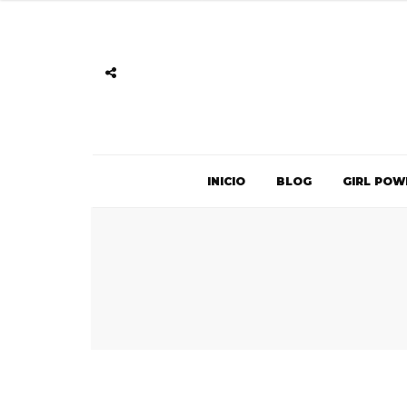
INICIO
BLOG
GIRL POW