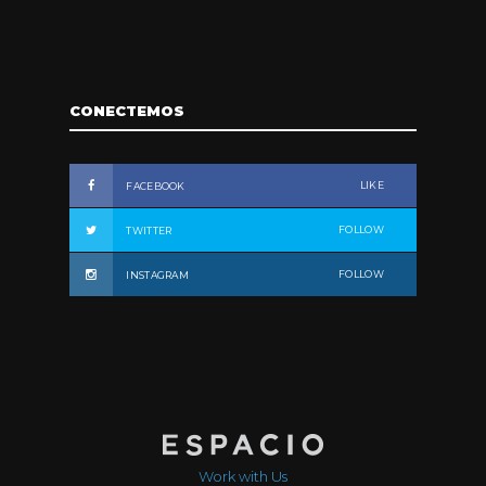
CONECTEMOS
LIKE
FACEBOOK
FOLLOW
TWITTER
FOLLOW
INSTAGRAM
Work with Us