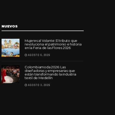
NUEVOS
Mujeres al Volante: El tributo que
revoluciona el patrimonio e historia
en la Feria de las Flores 2026
AGOSTO 6, 2026
Colombiamoda 2026: Las
diseñadoras y empresarias que
están transformando la industria
textil de Medellín
AGOSTO 3, 2026