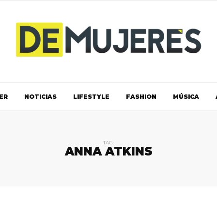
ER
NOTICIAS
LIFESTYLE
FASHION
MÚSICA
TAG:
ANNA ATKINS