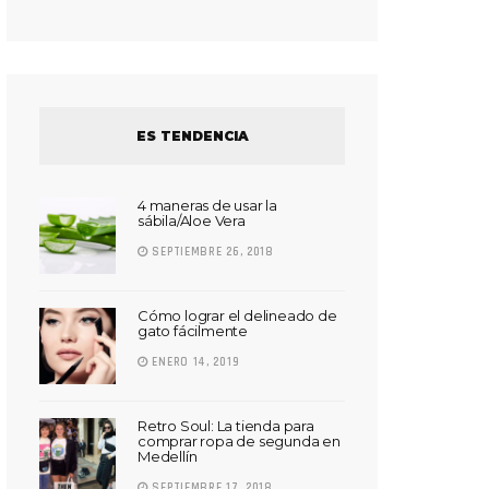
ES TENDENCIA
4 maneras de usar la
sábila/Aloe Vera
SEPTIEMBRE 26, 2018
Cómo lograr el delineado de
gato fácilmente
ENERO 14, 2019
Retro Soul: La tienda para
comprar ropa de segunda en
Medellín
SEPTIEMBRE 17, 2018