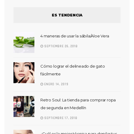
ES TENDENCIA
4 maneras de usar la sábila/Aloe Vera
SEPTIEMBRE 26, 2018
Cómo lograr el delineado de gato
fácilmente
ENERO 14, 2019
Retro Soul: La tienda para comprar ropa
de segunda en Medellín
SEPTIEMBRE 17, 2018
¿Cuál es la mejor técnica para depilar tus