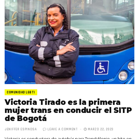
COMUNIDAD LGBTI
Victoria Tirado es la primera
mujer trans en conducir el SITP
de Bogotá
JENIFFER ESPINOSA
LEAVE A COMMENT
MARZO 22, 2023
Victoria es conductora de autobús para TransMilenio, un hito en