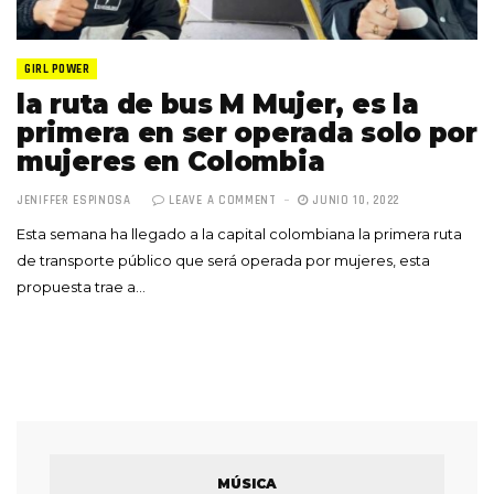
GIRL POWER
la ruta de bus M Mujer, es la
primera en ser operada solo por
mujeres en Colombia
JENIFFER ESPINOSA
LEAVE A COMMENT
JUNIO 10, 2022
Esta semana ha llegado a la capital colombiana la primera ruta
de transporte público que será operada por mujeres, esta
propuesta trae a…
MÚSICA