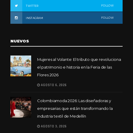
FOLLOW
TWITTER
FOLLOW
INSTAGRAM
NUEVOS
Mujeres al Volante: El tributo que revoluciona
el patrimonio e historia en la Feria de las
Flores 2026
AGOSTO 6, 2026
Colombiamoda 2026: Las diseñadoras y
empresarias que están transformando la
industria textil de Medellín
AGOSTO 3, 2026