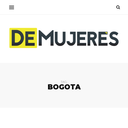
TAG:
BOGOTA