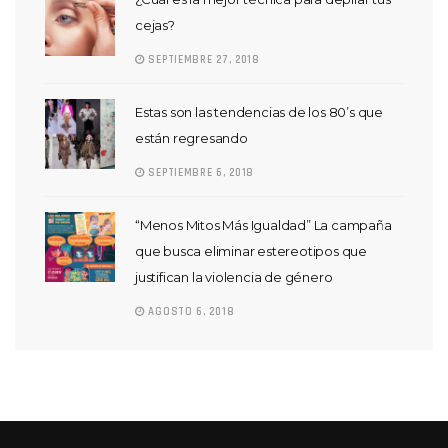
cejas?
SEPTIEMBRE 27, 2018
Estas son las tendencias de los 80’s que
están regresando
SEPTIEMBRE 6, 2018
“Menos Mitos Más Igualdad” La campaña
que busca eliminar estereotipos que
justifican la violencia de género
AGOSTO 6, 2018