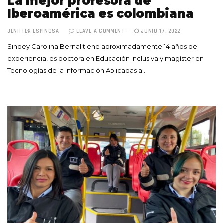
La mejor profesora de
Iberoamérica es colombiana
JENIFFER ESPINOSA
LEAVE A COMMENT
JUNIO 17, 2022
Sindey Carolina Bernal tiene aproximadamente 14 años de
experiencia, es doctora en Educación Inclusiva y magíster en
Tecnologías de la Información Aplicadas a…