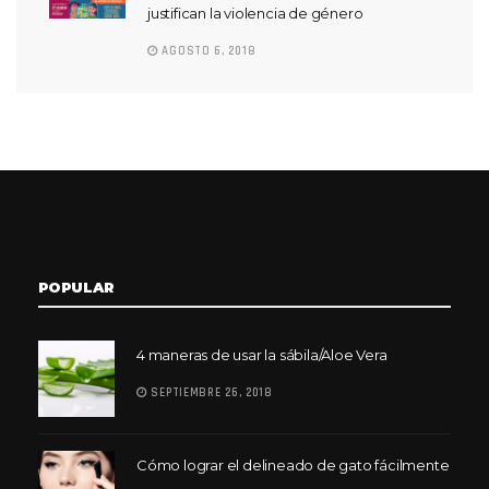
justifican la violencia de género
AGOSTO 6, 2018
POPULAR
4 maneras de usar la sábila/Aloe Vera
SEPTIEMBRE 26, 2018
Cómo lograr el delineado de gato fácilmente