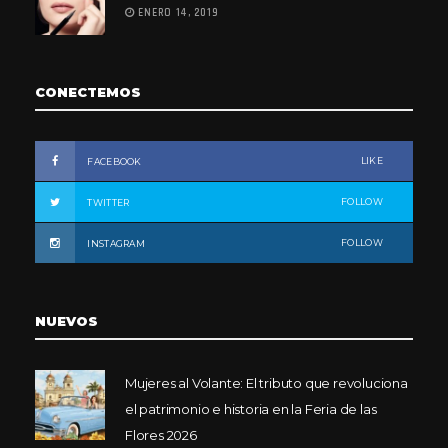
ENERO 14, 2019
CONECTEMOS
LIKE
FACEBOOK
FOLLOW
TWITTER
FOLLOW
INSTAGRAM
NUEVOS
Mujeres al Volante: El tributo que revoluciona
el patrimonio e historia en la Feria de las
Flores 2026