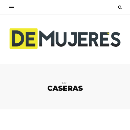
TAG:
CASERAS