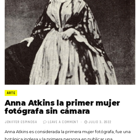
ARTE
Anna Atkins la primer mujer
fotógrafa sin cámara
JENIFFER ESPINOSA
LEAVE A COMMENT
JULIO 3, 2022
Anna Atkins es considerada la primera mujer fotógrafa, fue una
botánica inglesa y la primera persona en publicar una