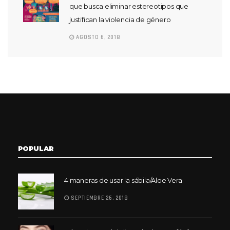
que busca eliminar estereotipos que
justifican la violencia de género
AGOSTO 6, 2018
POPULAR
4 maneras de usar la sábila/Aloe Vera
SEPTIEMBRE 26, 2018