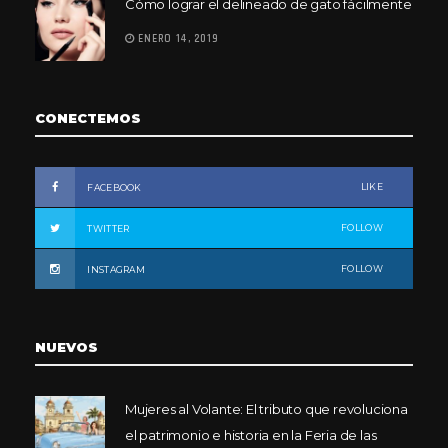
Cómo lograr el delineado de gato fácilmente
ENERO 14, 2019
CONECTEMOS
LIKE
FACEBOOK
FOLLOW
TWITTER
FOLLOW
INSTAGRAM
NUEVOS
Mujeres al Volante: El tributo que revoluciona
el patrimonio e historia en la Feria de las