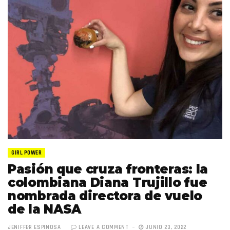
GIRL POWER
Pasión que cruza fronteras: la
colombiana Diana Trujillo fue
nombrada directora de vuelo
de la NASA
JENIFFER ESPINOSA
LEAVE A COMMENT
JUNIO 23, 2022