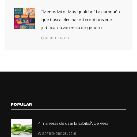
“Menos Mitos Más Igualdad” La campaña
que busca eliminar estereotipos que
justifican la violencia de género
AGOSTO 6, 2018
POPULAR
4 maneras de usar la sábila/Aloe Vera
SEPTIEMBRE 26, 2018