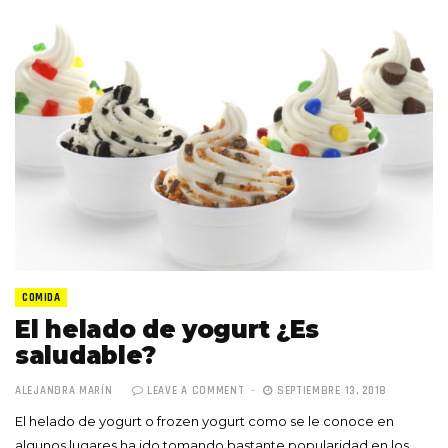
COMIDA
El helado de yogurt ¿Es
saludable?
ALEJANDRA MARÍN
LEAVE A COMMENT
SEPTIEMBRE 13, 2018
El helado de yogurt o frozen yogurt como se le conoce en
algunos lugares ha ido tomando bastante popularidad en los