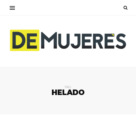
TAG:
HELADO