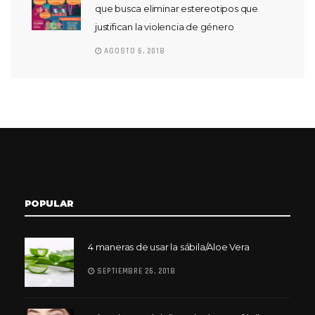
que busca eliminar estereotipos que
justifican la violencia de género
AGOSTO 6, 2018
POPULAR
4 maneras de usar la sábila/Aloe Vera
SEPTIEMBRE 26, 2018