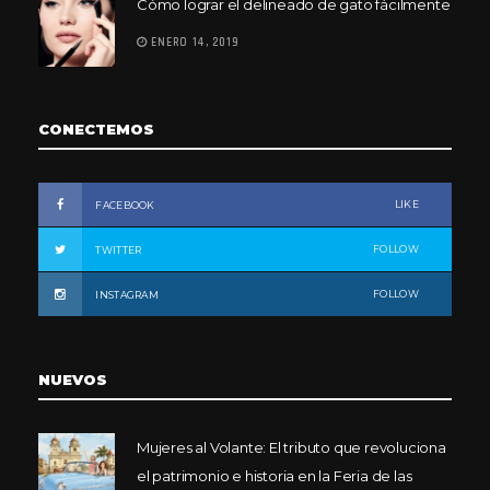
Cómo lograr el delineado de gato fácilmente
ENERO 14, 2019
CONECTEMOS
LIKE
FACEBOOK
FOLLOW
TWITTER
FOLLOW
INSTAGRAM
NUEVOS
Mujeres al Volante: El tributo que revoluciona
el patrimonio e historia en la Feria de las