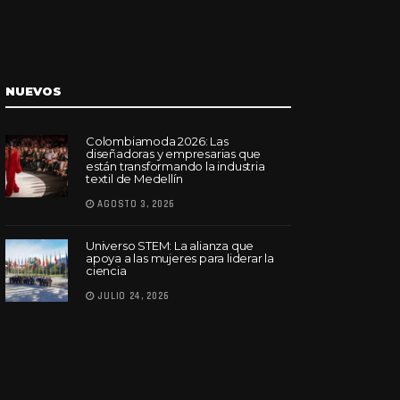
NUEVOS
Colombiamoda 2026: Las
diseñadoras y empresarias que
están transformando la industria
textil de Medellín
AGOSTO 3, 2026
Universo STEM: La alianza que
apoya a las mujeres para liderar la
ciencia
JULIO 24, 2026