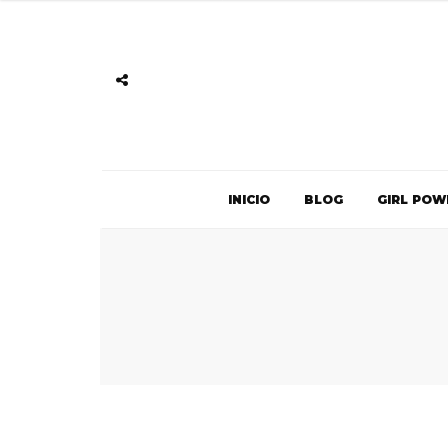
INICIO
BLOG
GIRL POW