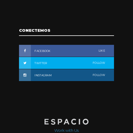
CONECTEMOS
LIKE
FACEBOOK
FOLLOW
TWITTER
FOLLOW
INSTAGRAM
Work with Us