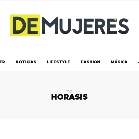
ER
NOTICIAS
LIFESTYLE
FASHION
MÚSICA
TAG:
HORASIS