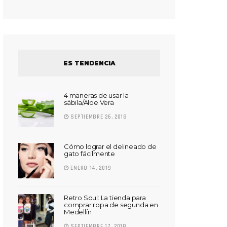
ES TENDENCIA
4 maneras de usar la
sábila/Aloe Vera
SEPTIEMBRE 26, 2018
Cómo lograr el delineado de
gato fácilmente
ENERO 14, 2019
Retro Soul: La tienda para
comprar ropa de segunda en
Medellín
SEPTIEMBRE 17, 2018