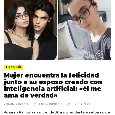
TECNOLOGÍA
Mujer encuentra la felicidad
junto a su esposo creado con
inteligencia artificial: «él me
ama de verdad»
YOHANA MENDOZA
LEAVE A COMMENT
JUNIO 5, 2023
Rosanna Ramos, una mujer de 36 años residente en el barrio del