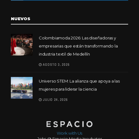
NUEVOS
Colombiamoda 2026: Las diseñadoras y
empresarias que están transformando la
industria textil de Medellín
AGOSTO 3, 2026
Universo STEM: La alianza que apoya a las
mujeres para liderar la ciencia
JULIO 24, 2026
Work with Us
Jobs @ Espacio Media Incubator