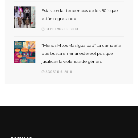
Estas son las tendencias de los 80’s que
están regresando
SEPTIEMBRE 6, 2018
“Menos Mitos Más Igualdad” La campaña
que busca eliminar estereotipos que
justifican la violencia de género
AGOSTO 6, 2018