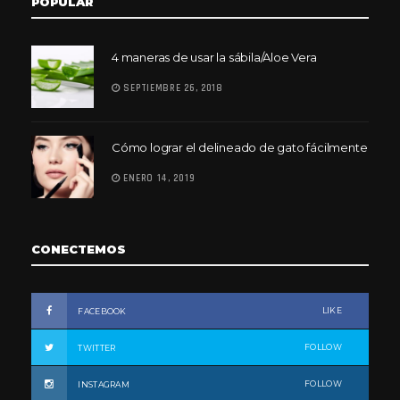
POPULAR
4 maneras de usar la sábila/Aloe Vera
SEPTIEMBRE 26, 2018
Cómo lograr el delineado de gato fácilmente
ENERO 14, 2019
CONECTEMOS
LIKE
FACEBOOK
FOLLOW
TWITTER
FOLLOW
INSTAGRAM