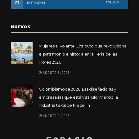
FOLLOW
INSTAGRAM
NUEVOS
Mujeres al Volante: El tributo que revoluciona
el patrimonio e historia en la Feria de las
Flores 2026
AGOSTO 6, 2026
Colombiamoda 2026: Las diseñadoras y
empresarias que están transformando la
industria textil de Medellín
AGOSTO 3, 2026