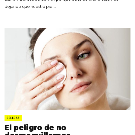
dejando que nuestra piel…
BELLEZA
El peligro de no