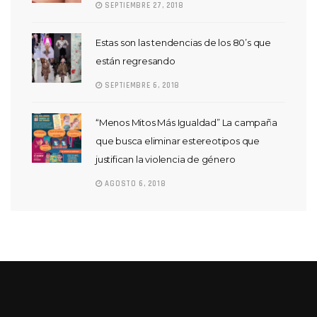
SEPTIEMBRE 27, 2018
Estas son las tendencias de los 80’s que
están regresando
SEPTIEMBRE 6, 2018
“Menos Mitos Más Igualdad” La campaña
que busca eliminar estereotipos que
justifican la violencia de género
AGOSTO 6, 2018