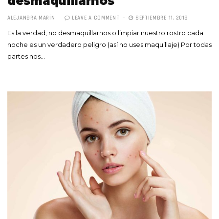
desmaquillarnos
ALEJANDRA MARÍN
LEAVE A COMMENT
SEPTIEMBRE 11, 2018
Es la verdad, no desmaquillarnos o limpiar nuestro rostro cada
noche es un verdadero peligro (así no uses maquillaje) Por todas
partes nos…