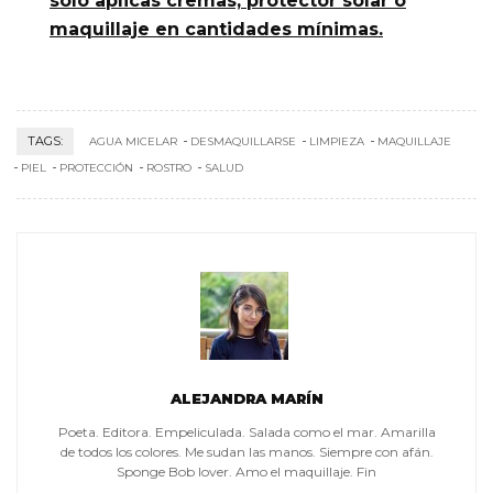
solo aplicas cremas, protector solar o
maquillaje en cantidades mínimas.
TAGS:
AGUA MICELAR
DESMAQUILLARSE
LIMPIEZA
MAQUILLAJE
PIEL
PROTECCIÓN
ROSTRO
SALUD
ALEJANDRA MARÍN
Poeta. Editora. Empeliculada. Salada como el mar. Amarilla
de todos los colores. Me sudan las manos. Siempre con afán.
Sponge Bob lover. Amo el maquillaje. Fin