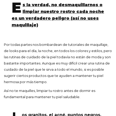
E
s la verdad, no desmaquillarnos o
limpiar nuestro rostro cada noche
es un verdadero peligro (así no uses
maquillaje)
Por todas partes nos bombardean de tutoriales de maquillaje,
de looks para el día, la noche, en todos los colores y estilos, pero
las rutinas de cuidado de la piel todavía no están de moda y son
bastante importantes. Aunque es muy difícil crear una rutina de
cuidado de la piel que le sirva a todo el mundo, si es posible
sugerir ciertos productos que te ayuden a mantener tu piel
hermosa por más tiempo.
Así no te maquilles, limpiar tu rostro antes de dormir es
fundamental para mantener tu piel saludable.
os granitos, el acné, puntos negros,