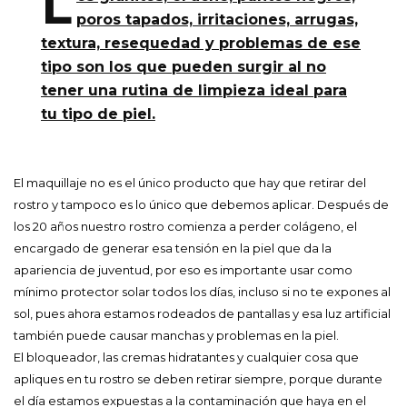
L
poros tapados, irritaciones, arrugas,
textura, resequedad y problemas de ese
tipo son los que pueden surgir al no
tener una rutina de limpieza ideal para
tu tipo de piel.
El maquillaje no es el único producto que hay que retirar del
rostro y tampoco es lo único que debemos aplicar. Después de
los 20 años nuestro rostro comienza a perder colágeno, el
encargado de generar esa tensión en la piel que da la
apariencia de juventud, por eso es importante usar como
mínimo protector solar todos los días, incluso si no te expones al
sol, pues ahora estamos rodeados de pantallas y esa luz artificial
también puede causar manchas y problemas en la piel.
El bloqueador, las cremas hidratantes y cualquier cosa que
apliques en tu rostro se deben retirar siempre, porque durante
el día estamos expuestas a la contaminación que haya en el