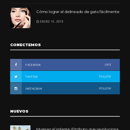
Cómo lograr el delineado de gato fácilmente
ENERO 14, 2019
CONECTEMOS
LIKE
FACEBOOK
FOLLOW
TWITTER
FOLLOW
INSTAGRAM
NUEVOS
Mujeres al Volante: El tributo que revoluciona