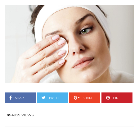
SHARE
TWEET
SHARE
PIN IT
4929 VIEWS