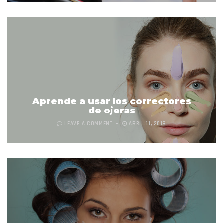
Aprende a usar los correctores
de ojeras
LEAVE A COMMENT
ABRIL 11, 2018