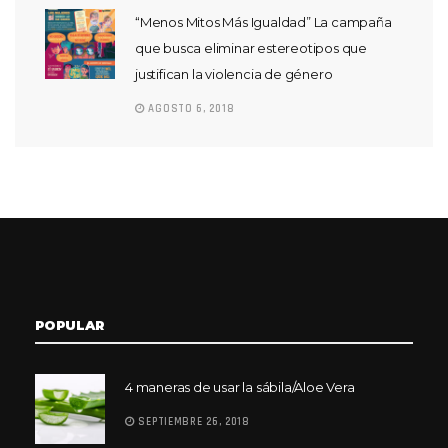
“Menos Mitos Más Igualdad” La campaña
que busca eliminar estereotipos que
justifican la violencia de género
AGOSTO 6, 2018
POPULAR
4 maneras de usar la sábila/Aloe Vera
SEPTIEMBRE 26, 2018