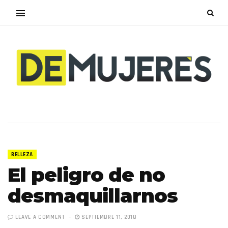
BELLEZA
El peligro de no
desmaquillarnos
LEAVE A COMMENT
SEPTIEMBRE 11, 2018