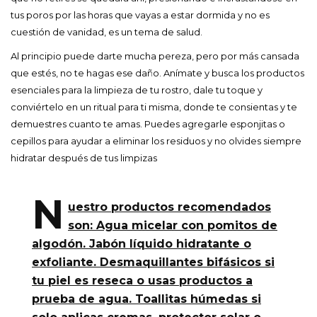
tus poros por las horas que vayas a estar dormida y no es
cuestión de vanidad, es un tema de salud.
Al principio puede darte mucha pereza, pero por más cansada
que estés, no te hagas ese daño. Anímate y busca los productos
esenciales para la limpieza de tu rostro, dale tu toque y
conviértelo en un ritual para ti misma, donde te consientas y te
demuestres cuanto te amas. Puedes agregarle esponjitas o
cepillos para ayudar a eliminar los residuos y no olvides siempre
hidratar después de tus limpizas
N
uestro productos recomendados
son: Agua micelar con pomitos de
algodón. Jabón líquido hidratante o
exfoliante. Desmaquillantes bifásicos si
tu piel es reseca o usas productos a
prueba de agua. Toallitas húmedas si