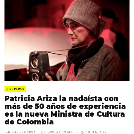
GIRL POWER
Patricia Ariza la nadaísta con
más de 50 años de experiencia
es la nueva Ministra de Cultura
de Colombia
JENIFFER ESPINOSA
LEAVE A COMMENT
JULIO 6, 2022