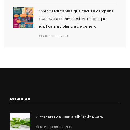
“Menos Mitos Más Igualdad” La campaña
que busca eliminar estereotipos que
justifican la violencia de género
AGOSTO 6, 2018
POPULAR
4 maneras de usar la sábila/Aloe Vera
SEPTIEMBRE 26, 2018